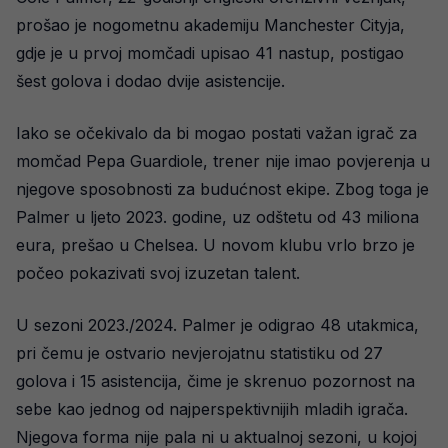
prošao je nogometnu akademiju Manchester Cityja,
gdje je u prvoj momčadi upisao 41 nastup, postigao
šest golova i dodao dvije asistencije.
Iako se očekivalo da bi mogao postati važan igrač za
momčad Pepa Guardiole, trener nije imao povjerenja u
njegove sposobnosti za budućnost ekipe. Zbog toga je
Palmer u ljeto 2023. godine, uz odštetu od 43 miliona
eura, prešao u Chelsea. U novom klubu vrlo brzo je
počeo pokazivati svoj izuzetan talent.
U sezoni 2023./2024. Palmer je odigrao 48 utakmica,
pri čemu je ostvario nevjerojatnu statistiku od 27
golova i 15 asistencija, čime je skrenuo pozornost na
sebe kao jednog od najperspektivnijih mladih igrača.
Njegova forma nije pala ni u aktualnoj sezoni, u kojoj