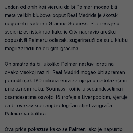
Jedan od onih koji vjeruju da bi Palmer mogao biti
meta velikih klubova poput Real Madrida je škotski
nogometni veteran Graeme Souness. Souness je u
svojoj izjavi istaknuo kako je City napravio grešku
dopustivši Palmeru odlazak, sugerirajući da su u klubu
mogli zaraditi na drugim igračima.
On smatra da bi, ukoliko Palmer nastavi igrati na
ovako visokoj razini, Real Madrid mogao biti spreman
ponuditi čak 180 miliona eura za njega u nadolazećem
prijelaznom roku. Souness, koji je u sedamdesetima i
osamdesetima osvojio 16 trofeja s Liverpoolom, vjeruje
da bi ovakav scenarij bio logičan slijed za igrača
Palmerova kalibra.
Ova priča pokazuje kako se Palmer, iako je napustio