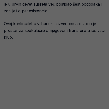
je u prvih devet susreta već postigao šest pogodaka i
zabilježio pet asistencija.
Ovaj kontinuitet u vrhunskim izvedbama otvorio je
prostor za špekulacije o njegovom transferu u još veći
klub.