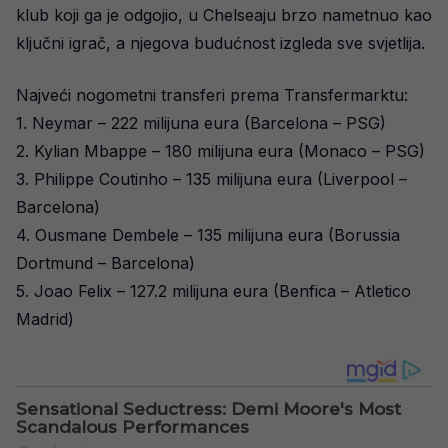
klub koji ga je odgojio, u Chelseaju brzo nametnuo kao
ključni igrač, a njegova budućnost izgleda sve svjetlija.
Najveći nogometni transferi prema Transfermarktu:
1. Neymar – 222 milijuna eura (Barcelona – PSG)
2. Kylian Mbappe – 180 milijuna eura (Monaco – PSG)
3. Philippe Coutinho – 135 milijuna eura (Liverpool –
Barcelona)
4. Ousmane Dembele – 135 milijuna eura (Borussia
Dortmund – Barcelona)
5. Joao Felix – 127.2 milijuna eura (Benfica – Atletico
Madrid)