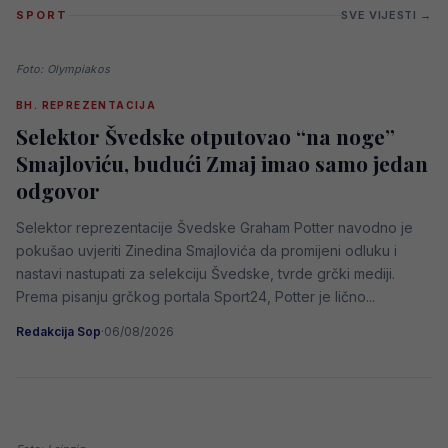
SPORT
SVE VIJESTI →
Foto: Olympiakos
BH. REPREZENTACIJA
Selektor Švedske otputovao “na noge”
Smajloviću, budući Zmaj imao samo jedan
odgovor
Selektor reprezentacije Švedske Graham Potter navodno je
pokušao uvjeriti Zinedina Smajlovića da promijeni odluku i
nastavi nastupati za selekciju Švedske, tvrde grčki mediji.
Prema pisanju grčkog portala Sport24, Potter je lično...
Redakcija Sop
·
06/08/2026