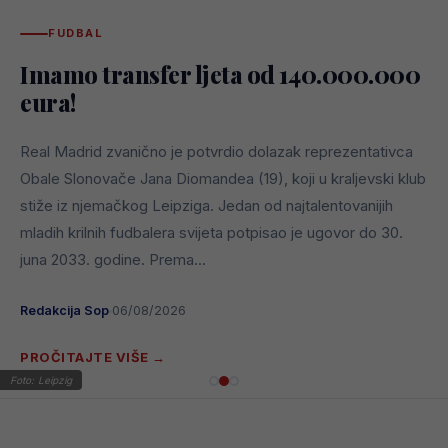
FUDBAL
Imamo transfer ljeta od 140.000.000
eura!
Real Madrid zvanično je potvrdio dolazak reprezentativca
Obale Slonovače Jana Diomandea (19), koji u kraljevski klub
stiže iz njemačkog Leipziga. Jedan od najtalentovanijih
mladih krilnih fudbalera svijeta potpisao je ugovor do 30.
juna 2033. godine. Prema...
Redakcija Sop
06/08/2026
PROČITAJTE VIŠE →
Foto: Leipzig