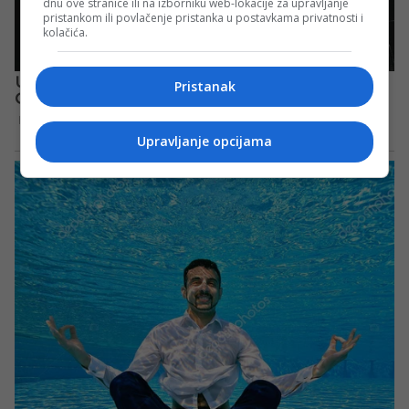
dnu ove stranice ili na izborniku web-lokacije za upravljanje
pristankom ili povlačenje pristanka u postavkama privatnosti i
kolačića.
Pristanak
Upravljanje opcijama