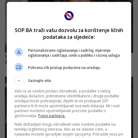
SOP.BA traži vašu dozvolu za korištenje ličnih
podataka za sljedeće:
Personalizirano oglašavanje i sadržaj, mjerenje
oglašavanja i sadržaja, uvidi u publiku i razvoj usluga
Pohrana i/ili pristup podacima na uređaju
Saznajte više
Vaši će se osobni podaci obrađivati, a podatke s vašeg
uređaja (kolačiće, jedinstvene identifikatore i druge podatke
uređaja) može pohranjivati, dijeliti te im pristupati 207
partnera ili ih može upotrebljavati ova web-lokacija. Mi i naši
partneri možemo upotrebljavati precizne podatke o
geolociranju.
Popis partnera.
Neki dobavljači mogu obrađivati vaše osobne podatke na
temelju legitimnog interesa. Ako se ne slažete s tim, u
nastavku možete upravljati svojim opcijama. Potražite vezu pri