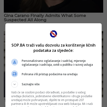
SOP.BA traži vašu dozvolu za korištenje ličnih
podataka za sljedeće:
Personalizirano oglašavanje i sadržaj, mjerenje
oglašavanja i sadržaja, uvidi u publiku i razvoj usluga
Pohrana i/ili pristup podacima na uređaju
Saznajte više
Vaši će se osobni podaci obrađivati, a podatke s vašeg
uređaja (kolačiće, jedinstvene identifikatore i druge podatke
uređaja) može pohranjivati, dijeliti te im pristupati 207
partnera ili ih može upotrebljavati ova web-lokacija. Mi i naši