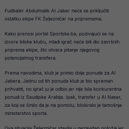
Fudbaler Abdulmalik Al Jaber neće se priključiti
ostatku ekipe FK Željezničar na pripremama.
Kako prenosi portal Sportske.ba, pozivajući se na
izvore bliske klubu, mladi igrač neće biti dio završnih
priprema ekipe, što otvara pitanje njegovog
potencijalnog transfera.
Prema navodima, klub je primio dvije ponude za Al
Jabera. Jednu od tih ponuda klub je bio spreman
prihvatiti, no igrač ju je odbio jer nije bila konkurentna
ponudi iz Saudijske Arabije. Ipak, transfer u Al Naser,
za koji se činilo da je na pomolu, blokiralo je tamošnje
ministarstvo sporta.
Ova situacija Željezničar stavlja u nezavidan položaj jer