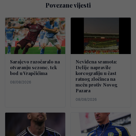
Povezane vijesti
Sarajevo razočaralo na
Neviđena sramota:
otvaranju sezone, tek
Delije napravile
bod u Vrapčićima
koreografiju u čast
ratnog zločinca na
08/08/2026
meču protiv Novog
Pazara
08/08/2026