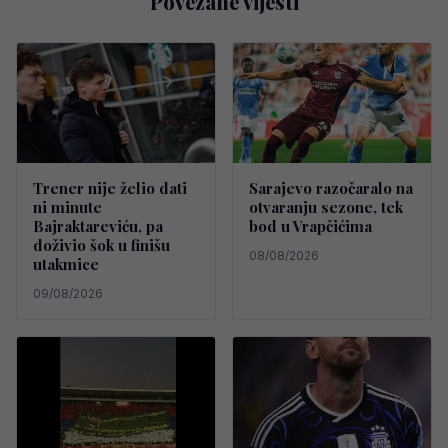
Povezane vijesti
Trener nije želio dati
Sarajevo razočaralo na
ni minute
otvaranju sezone, tek
Bajraktareviću, pa
bod u Vrapčićima
doživio šok u finišu
08/08/2026
utakmice
09/08/2026