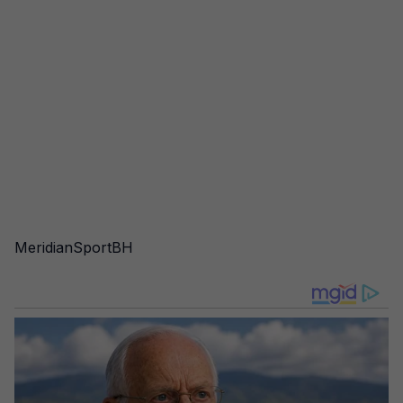
MeridianSportBH