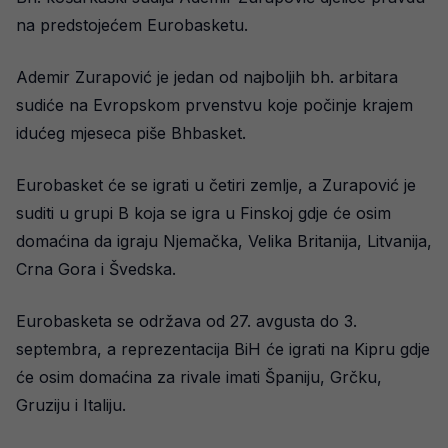
na predstojećem Eurobasketu.
Ademir Zurapović je jedan od najboljih bh. arbitara
sudiće na Evropskom prvenstvu koje počinje krajem
idućeg mjeseca piše Bhbasket.
Eurobasket će se igrati u četiri zemlje, a Zurapović je
suditi u grupi B koja se igra u Finskoj gdje će osim
domaćina da igraju Njemačka, Velika Britanija, Litvanija,
Crna Gora i Švedska.
Eurobasketa se održava od 27. avgusta do 3.
septembra, a reprezentacija BiH će igrati na Kipru gdje
će osim domaćina za rivale imati Španiju, Grčku,
Gruziju i Italiju.