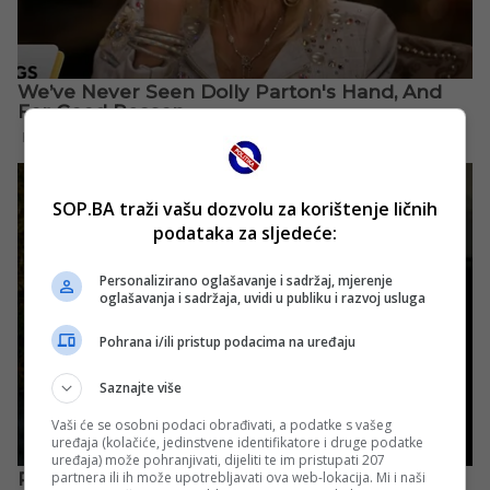
SOP.BA traži vašu dozvolu za korištenje ličnih
podataka za sljedeće:
Personalizirano oglašavanje i sadržaj, mjerenje
oglašavanja i sadržaja, uvidi u publiku i razvoj usluga
Pohrana i/ili pristup podacima na uređaju
Saznajte više
Vaši će se osobni podaci obrađivati, a podatke s vašeg
uređaja (kolačiće, jedinstvene identifikatore i druge podatke
uređaja) može pohranjivati, dijeliti te im pristupati 207
partnera ili ih može upotrebljavati ova web-lokacija. Mi i naši