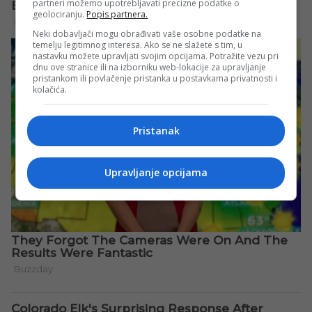
partneri možemo upotrebljavati precizne podatke o
geolociranju.
Popis partnera.
Neki dobavljači mogu obrađivati vaše osobne podatke na
temelju legitimnog interesa. Ako se ne slažete s tim, u
nastavku možete upravljati svojim opcijama. Potražite vezu pri
dnu ove stranice ili na izborniku web-lokacije za upravljanje
pristankom ili povlačenje pristanka u postavkama privatnosti i
kolačića.
Pristanak
Upravljanje opcijama