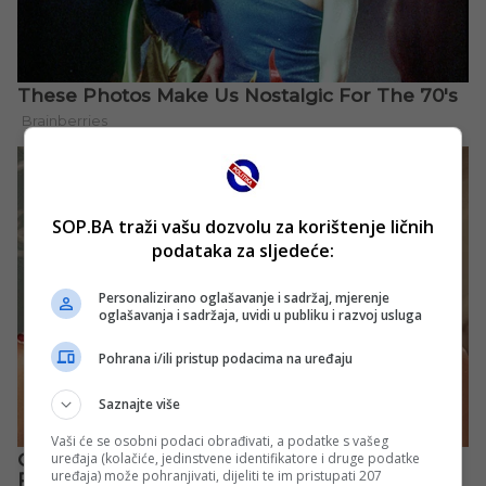
SOP.BA traži vašu dozvolu za korištenje ličnih
podataka za sljedeće:
Personalizirano oglašavanje i sadržaj, mjerenje
oglašavanja i sadržaja, uvidi u publiku i razvoj usluga
Pohrana i/ili pristup podacima na uređaju
Saznajte više
Vaši će se osobni podaci obrađivati, a podatke s vašeg
uređaja (kolačiće, jedinstvene identifikatore i druge podatke
uređaja) može pohranjivati, dijeliti te im pristupati 207