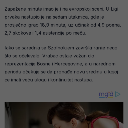
Zapažene minute imao je i na evropskoj sceni. U Ligi
prvaka nastupio je na sedam utakmica, gdje je
prosječno igrao 18,9 minuta, uz učinak od 4,9 poena,
2,7 skokova i 1,4 asistencije po meču.
Iako se saradnja sa Szolnokijem završila ranije nego
što se očekivalo, Vrabac ostaje važan dio
reprezentacije Bosne i Hercegovine, a u narednom
periodu očekuje se da pronađe novu sredinu u kojoj
će imati veću ulogu i kontinuitet nastupa.