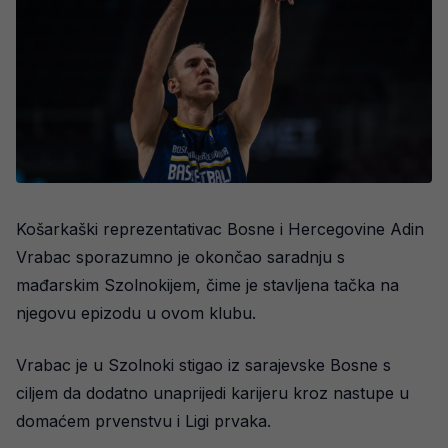
Košarkaški reprezentativac Bosne i Hercegovine Adin
Vrabac sporazumno je okončao saradnju s
mađarskim Szolnokijem, čime je stavljena tačka na
njegovu epizodu u ovom klubu.
Vrabac je u Szolnoki stigao iz sarajevske Bosne s
ciljem da dodatno unaprijedi karijeru kroz nastupe u
domaćem prvenstvu i Ligi prvaka.