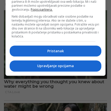
partnera ili ih može upotrebljavati ova web-lokacija. Mi i naši
partneri možemo upotrebljavati precizne podatke o
geolociranju.
Popis partnera.
Neki dobavljači mogu obrađivati vaše osobne podatke na
temelju legitimnog interesa. Ako se ne slažete s tim, u
nastavku možete upravljati svojim opcijama. Potražite vezu pri
dnu ove stranice ili na izborniku web-lokacije za upravljanje
pristankom ili povlačenje pristanka u postavkama privatnosti i
kolačića.
Pristanak
Upravljanje opcijama