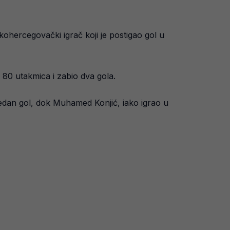
ohercegovački igrač koji je postigao gol u
80 utakmica i zabio dva gola.
edan gol, dok Muhamed Konjić, iako igrao u