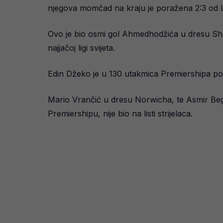
njegova momčad na kraju je poražena 2:3 od 
Ovo je bio osmi gol Ahmedhodžića u dresu Sheff
najjačoj ligi svijeta.
Edin Džeko je u 130 utakmica Premiershipa pos
Mario Vrančić u dresu Norwicha, te Asmir Beg
Premiershipu, nije bio na listi strijelaca.