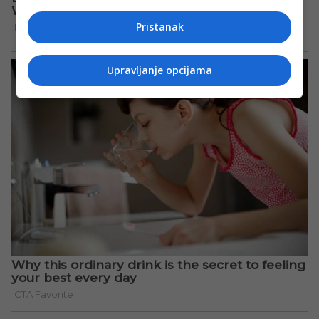
Pristanak
Upravljanje opcijama