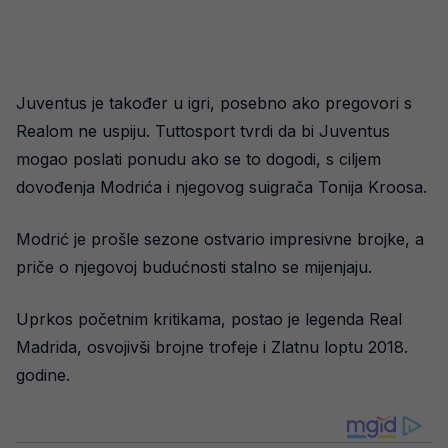
Juventus je također u igri, posebno ako pregovori s
Realom ne uspiju. Tuttosport tvrdi da bi Juventus
mogao poslati ponudu ako se to dogodi, s ciljem
dovođenja Modrića i njegovog suigrača Tonija Kroosa.
Modrić je prošle sezone ostvario impresivne brojke, a
priče o njegovoj budućnosti stalno se mijenjaju.
Uprkos početnim kritikama, postao je legenda Real
Madrida, osvojivši brojne trofeje i Zlatnu loptu 2018.
godine.