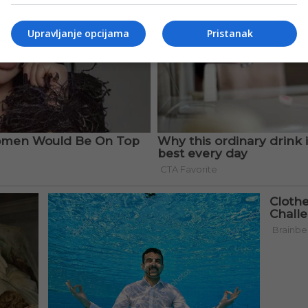
Upravljanje opcijama
Pristanak