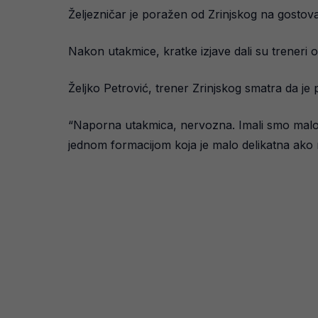
Željezničar je poražen od Zrinjskog na gostov
Nakon utakmice, kratke izjave dali su treneri o
Željko Petrović, trener Zrinjskog smatra da je
“Naporna utakmica, nervozna. Imali smo malo sr
jednom formacijom koja je malo delikatna ako