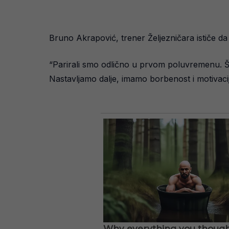
Bruno Akrapović, trener Željezničara ističe da j
“Parirali smo odlično u prvom poluvremenu. Šansa
Nastavljamo dalje, imamo borbenost i motivacij