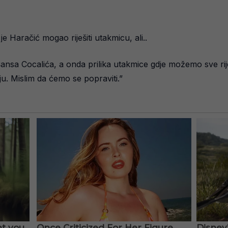
e Haračić mogao riješiti utakmicu, ali..
 Cocalića, a onda prilika utakmice gdje možemo sve riješiti. 
u. Mislim da ćemo se popraviti.”