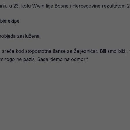
anju u 23. kolu Wwin lige Bosne i Hercegovine rezultatom 2
bje ekipe.
 pobjeda zaslužena.
eće kod stopostotne šanse za Željezničar. Bili smo bliži, 
 mnogo ne paziš. Sada idemo na odmor.”