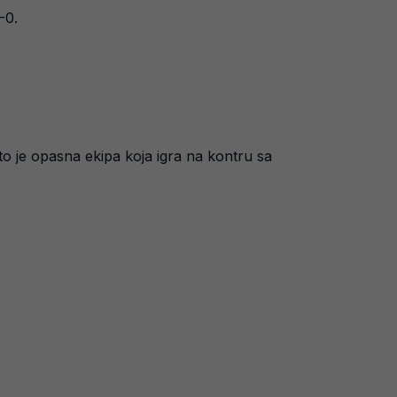
-0.
to je opasna ekipa koja igra na kontru sa