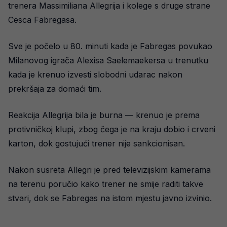
trenera Massimiliana Allegrija i kolege s druge strane
Cesca Fabregasa.
Sve je počelo u 80. minuti kada je Fabregas povukao
Milanovog igrača Alexisa Saelemaekersa u trenutku
kada je krenuo izvesti slobodni udarac nakon
prekršaja za domaći tim.
Reakcija Allegrija bila je burna — krenuo je prema
protivničkoj klupi, zbog čega je na kraju dobio i crveni
karton, dok gostujući trener nije sankcionisan.
Nakon susreta Allegri je pred televizijskim kamerama
na terenu poručio kako trener ne smije raditi takve
stvari, dok se Fabregas na istom mjestu javno izvinio.