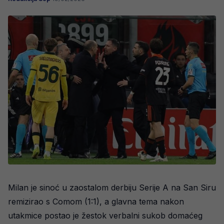
Milan je sinoć u zaostalom derbiju Serije A na San Siru
remizirao s Comom (1:1), a glavna tema nakon
utakmice postao je žestok verbalni sukob domaćeg