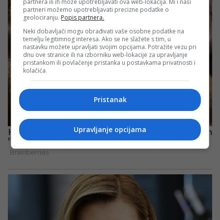
partnera ili ih može upotrebljavati ova web-lokacija. Mi i naši
partneri možemo upotrebljavati precizne podatke o
geolociranju.
Popis partnera.
Neki dobavljači mogu obrađivati vaše osobne podatke na
temelju legitimnog interesa. Ako se ne slažete s tim, u
nastavku možete upravljati svojim opcijama. Potražite vezu pri
dnu ove stranice ili na izborniku web-lokacije za upravljanje
pristankom ili povlačenje pristanka u postavkama privatnosti i
kolačića.
Pristanak
Upravljanje opcijama