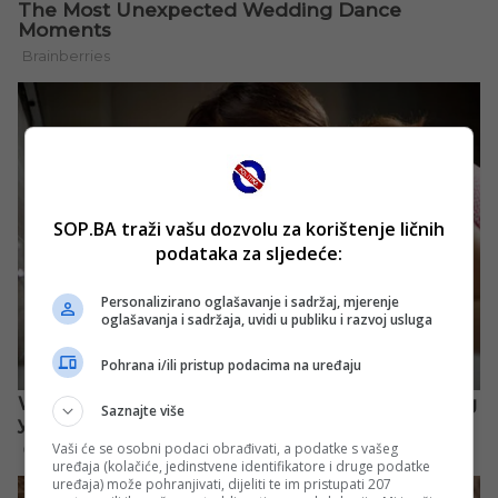
SOP.BA traži vašu dozvolu za korištenje ličnih
podataka za sljedeće:
Personalizirano oglašavanje i sadržaj, mjerenje
oglašavanja i sadržaja, uvidi u publiku i razvoj usluga
Pohrana i/ili pristup podacima na uređaju
Saznajte više
Vaši će se osobni podaci obrađivati, a podatke s vašeg
uređaja (kolačiće, jedinstvene identifikatore i druge podatke
uređaja) može pohranjivati, dijeliti te im pristupati 207