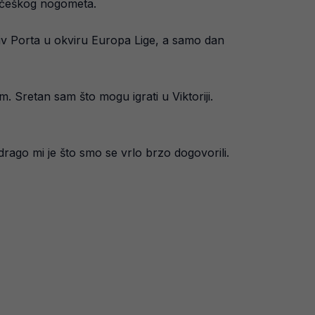
a češkog nogometa.
tiv Porta u okviru Europa Lige, a samo dan
. Sretan sam što mogu igrati u Viktoriji.
 drago mi je što smo se vrlo brzo dogovorili.