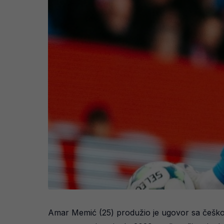
Amar Memić (25) produžio je ugovor sa češkom