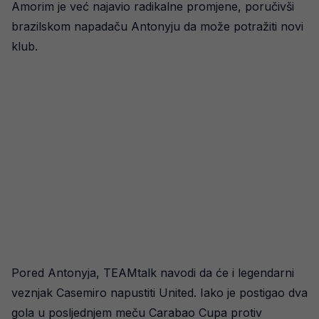
Amorim je već najavio radikalne promjene, poručivši
brazilskom napadaču Antonyju da može potražiti novi
klub.
Pored Antonyja, TEAMtalk navodi da će i legendarni
veznjak Casemiro napustiti United. Iako je postigao dva
gola u posljednjem meču Carabao Cupa protiv