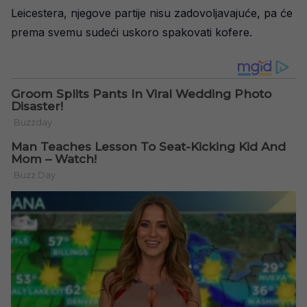
Leicestera, njegove partije nisu zadovoljavajuće, pa će
prema svemu sudeći uskoro spakovati kofere.