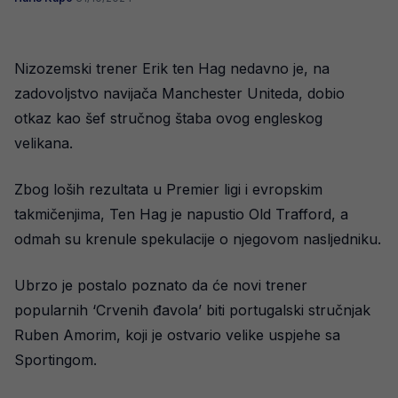
Nizozemski trener Erik ten Hag nedavno je, na
zadovoljstvo navijača Manchester Uniteda, dobio
otkaz kao šef stručnog štaba ovog engleskog
velikana.
Zbog loših rezultata u Premier ligi i evropskim
takmičenjima, Ten Hag je napustio Old Trafford, a
odmah su krenule spekulacije o njegovom nasljedniku.
Ubrzo je postalo poznato da će novi trener
popularnih ‘Crvenih đavola’ biti portugalski stručnjak
Ruben Amorim, koji je ostvario velike uspjehe sa
Sportingom.