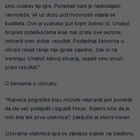
smo ovakav tip igre. Ponekad nam je nedostajalo
ravnoteže, ali uz dozu požrtvovnosti vidjela se
kvaliteta. Ovo je svakako put kojim želimo ići. Unatoč
brojnim poteškoćama koje nas prate ove sezone,
ostvarili smo dobar rezultat. Posljednja četvorka u
obrani nikad ranije nije igrala zajedno, čak ni na
treningu. Unatoč takvoj situaciji, uspjeli smo izvući
pravi rezultat.”
O šansama u uzvratu:
“Najveća pogreška koju možete napraviti jest pomisliti
da ste već pobijedili i izgubiti fokus. Svjesni smo da je
ovo bila tek prva utakmica”, zaključio je slavni trener.
Uzvratna utakmica igra se sljedeće srijede na stadionu