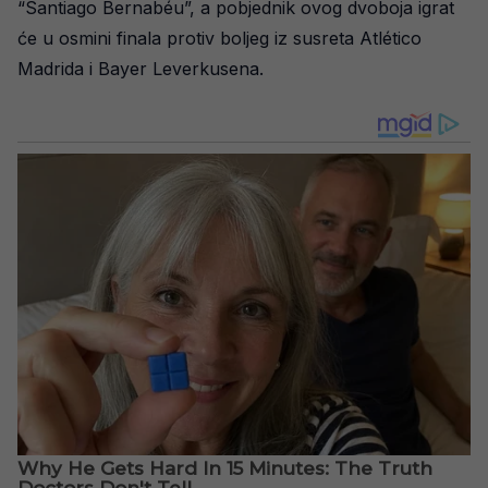
“Santiago Bernabéu”, a pobjednik ovog dvoboja igrat
će u osmini finala protiv boljeg iz susreta Atlético
Madrida i Bayer Leverkusena.