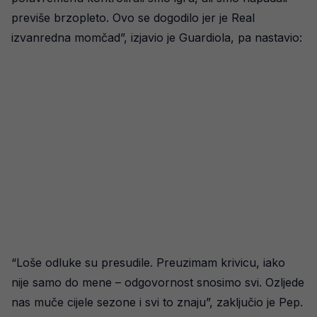
previše brzopleto. Ovo se dogodilo jer je Real
izvanredna momčad”, izjavio je Guardiola, pa nastavio:
“Loše odluke su presudile. Preuzimam krivicu, iako
nije samo do mene – odgovornost snosimo svi. Ozljede
nas muče cijele sezone i svi to znaju”, zaključio je Pep.