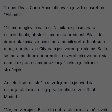
Trener Reala Carlo Ancelotti ovako je vidio susret na
“Etihadu”:
“Nismo mogli već sada riješiti pitanje plasmana u
osminu finala, ali stekli smo malu prednost. Bila je to
dobra utakmica za nas i moramo biti sretni. Imali smo
mnogo prilika, ali i City nam je stvarao probleme. Sada
se moramo dobro pripremiti za uzvrat, ali ova pobjeda
nam daje puno samopouzdanja”, rekao je talijanski
stručnjak.
Ancelotti se nije složio s tvrdnjom da je ovo bila
najbolja utakmica u Ligi prvaka otkako vodi Real
Madrid.
“Ne, ne vjerujem. Bila je to dobra utakmica, a očekivali