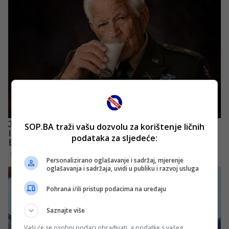
SOP.BA traži vašu dozvolu za korištenje ličnih
podataka za sljedeće:
Personalizirano oglašavanje i sadržaj, mjerenje
oglašavanja i sadržaja, uvidi u publiku i razvoj usluga
Pohrana i/ili pristup podacima na uređaju
Saznajte više
Vaši će se osobni podaci obrađivati, a podatke s vašeg