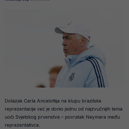
Dolazak Carla Ancelottija na klupu brazilske
reprezentacije već je donio jednu od najzvučnijih tema
uoči Svjetskog prvenstva – povratak Neymara među
reprezentativce.