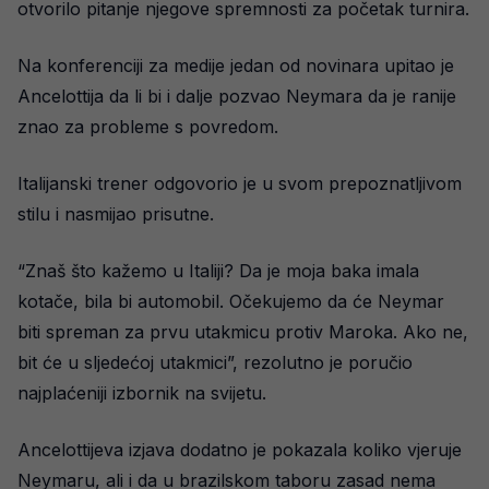
otvorilo pitanje njegove spremnosti za početak turnira.
Na konferenciji za medije jedan od novinara upitao je
Ancelottija da li bi i dalje pozvao Neymara da je ranije
znao za probleme s povredom.
Italijanski trener odgovorio je u svom prepoznatljivom
stilu i nasmijao prisutne.
“Znaš što kažemo u Italiji? Da je moja baka imala
kotače, bila bi automobil. Očekujemo da će Neymar
biti spreman za prvu utakmicu protiv Maroka. Ako ne,
bit će u sljedećoj utakmici”, rezolutno je poručio
najplaćeniji izbornik na svijetu.
Ancelottijeva izjava dodatno je pokazala koliko vjeruje
Neymaru, ali i da u brazilskom taboru zasad nema