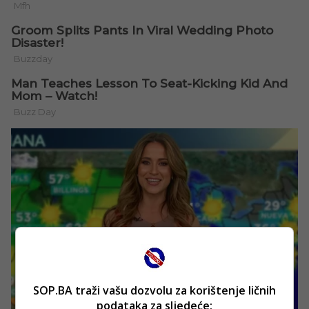
SOP.BA traži vašu dozvolu za korištenje ličnih
podataka za sljedeće: