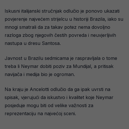
Iskusni italijanski stručnjak odlučio je ponovo ukazati
povjerenje najvećem strijelcu u historiji Brazila, iako su
mnogi smatrali da za takav potez nema dovoljno
razloga zbog njegovih čestih povreda i neuvjerljivih
nastupa u dresu Santosa.
Javnost u Brazilu sedmicama je raspravljala o tome
treba li Neymar dobiti poziv za Mundijal, a pritisak
navijača i medija bio je ogroman.
Na kraju je Ancelotti odlučio da ga ipak uvrsti na
spisak, vjerujući da iskustvo i kvalitet koje Neymar
posjeduje mogu biti od velike važnosti za
reprezentaciju na najvećoj sceni.