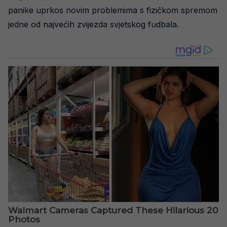
panike uprkos novim problemima s fizičkom spremom
jedne od najvećih zvijezda svjetskog fudbala.