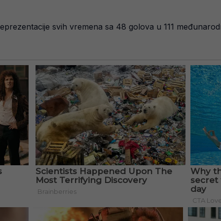
ske reprezentacije svih vremena sa 48 golova u 111 međunaro