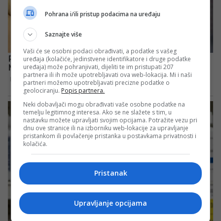
Pohrana i/ili pristup podacima na uređaju
Saznajte više
Vaši će se osobni podaci obrađivati, a podatke s vašeg
uređaja (kolačiće, jedinstvene identifikatore i druge podatke
uređaja) može pohranjivati, dijeliti te im pristupati 207
partnera ili ih može upotrebljavati ova web-lokacija. Mi i naši
partneri možemo upotrebljavati precizne podatke o
geolociranju.
Popis partnera.
Neki dobavljači mogu obrađivati vaše osobne podatke na
temelju legitimnog interesa. Ako se ne slažete s tim, u
nastavku možete upravljati svojim opcijama. Potražite vezu pri
dnu ove stranice ili na izborniku web-lokacije za upravljanje
pristankom ili povlačenje pristanka u postavkama privatnosti i
kolačića.
Pristanak
Upravljanje opcijama