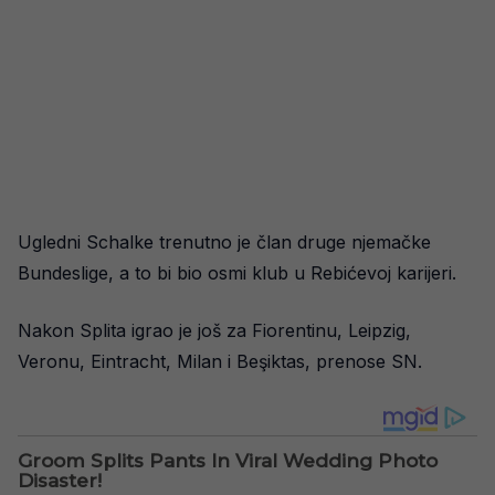
Ugledni Schalke trenutno je član druge njemačke
Bundeslige, a to bi bio osmi klub u Rebićevoj karijeri.
Nakon Splita igrao je još za Fiorentinu, Leipzig,
Veronu, Eintracht, Milan i Beşiktas, prenose SN.