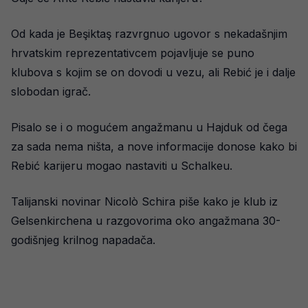
Od kada je Beşiktaş razvrgnuo ugovor s nekadašnjim
hrvatskim reprezentativcem pojavljuje se puno
klubova s kojim se on dovodi u vezu, ali Rebić je i dalje
slobodan igrač.
Pisalo se i o mogućem angažmanu u Hajduk od čega
za sada nema ništa, a nove informacije donose kako bi
Rebić karijeru mogao nastaviti u Schalkeu.
Talijanski novinar Nicolò Schira piše kako je klub iz
Gelsenkirchena u razgovorima oko angažmana 30-
godišnjeg krilnog napadača.