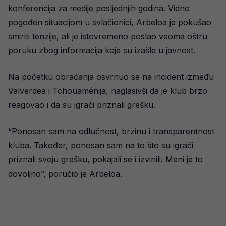
konferencija za medije posljednjih godina. Vidno
pogođen situacijom u svlačionici, Arbeloa je pokušao
smiriti tenzije, ali je istovremeno poslao veoma oštru
poruku zbog informacija koje su izašle u javnost.
Na početku obraćanja osvrnuo se na incident između
Valverdea i Tchouaménija, naglasivši da je klub brzo
reagovao i da su igrači priznali grešku.
“Ponosan sam na odlučnost, brzinu i transparentnost
kluba. Također, ponosan sam na to što su igrači
priznali svoju grešku, pokajali se i izvinili. Meni je to
dovoljno”, poručio je Arbeloa.