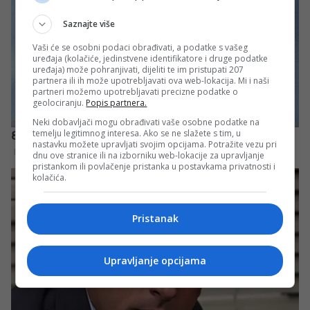
Saznajte više
Vaši će se osobni podaci obrađivati, a podatke s vašeg
uređaja (kolačiće, jedinstvene identifikatore i druge podatke
uređaja) može pohranjivati, dijeliti te im pristupati 207
partnera ili ih može upotrebljavati ova web-lokacija. Mi i naši
partneri možemo upotrebljavati precizne podatke o
geolociranju.
Popis partnera.
Neki dobavljači mogu obrađivati vaše osobne podatke na
temelju legitimnog interesa. Ako se ne slažete s tim, u
nastavku možete upravljati svojim opcijama. Potražite vezu pri
dnu ove stranice ili na izborniku web-lokacije za upravljanje
pristankom ili povlačenje pristanka u postavkama privatnosti i
kolačića.
Pristanak
Upravljanje opcijama