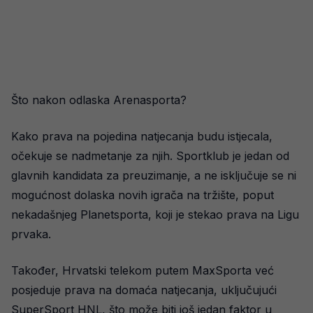
Što nakon odlaska Arenasporta?
Kako prava na pojedina natjecanja budu istjecala,
očekuje se nadmetanje za njih. Sportklub je jedan od
glavnih kandidata za preuzimanje, a ne isključuje se ni
mogućnost dolaska novih igrača na tržište, poput
nekadašnjeg Planetsporta, koji je stekao prava na Ligu
prvaka.
Također, Hrvatski telekom putem MaxSporta već
posjeduje prava na domaća natjecanja, uključujući
SuperSport HNL, što može biti još jedan faktor u