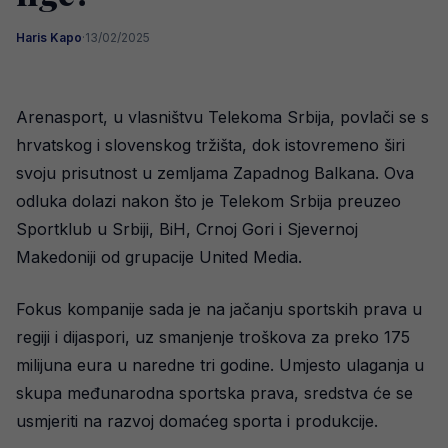
Haris Kapo
·
13/02/2025
Arenasport, u vlasništvu Telekoma Srbija, povlači se s
hrvatskog i slovenskog tržišta, dok istovremeno širi
svoju prisutnost u zemljama Zapadnog Balkana. Ova
odluka dolazi nakon što je Telekom Srbija preuzeo
Sportklub u Srbiji, BiH, Crnoj Gori i Sjevernoj
Makedoniji od grupacije United Media.
Fokus kompanije sada je na jačanju sportskih prava u
regiji i dijaspori, uz smanjenje troškova za preko 175
milijuna eura u naredne tri godine. Umjesto ulaganja u
skupa međunarodna sportska prava, sredstva će se
usmjeriti na razvoj domaćeg sporta i produkcije.