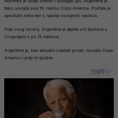
Martinez je ostao smiren i postigao gol. Argentina je
tako osvojila svoj 16. naslov Copa Americe. Postala je
apsolutni rekorder s najviše osvojenih naslova.
Prije ovog turnira, Argentina je dijelila vrh ljestvice s
Urugvajem s po 15 naslova.
Argentina je, kao aktualni svjetski prvak, osvojila Copa
Americu i prije tri godine.