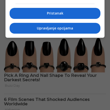
Pristanak
Upravljanje opcijama