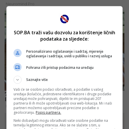
SOP.BA traži vašu dozvolu za korištenje ličnih
podataka za sljedeće:
Personalizirano oglašavanje i sadržaj, mjerenje
oglašavanja i sadržaja, uvidi u publiku i razvoj usluga
Pohrana i/ili pristup podacima na uređaju
Saznajte više
Vaši će se osobni podaci obrađivati, a podatke s vašeg
uređaja (kolačiće, jedinstvene identifikatore i druge podatke
uređaja) može pohranjivati, dijeliti te im pristupati 207
partnera ili ih može upotrebljavati ova web-lokacija. Mi i naši
partneri možemo upotrebljavati precizne podatke o
geolociranju.
Popis partnera.
Neki dobavljači mogu obrađivati vaše osobne podatke na
temelju legitimnog interesa. Ako se ne slažete s tim, u