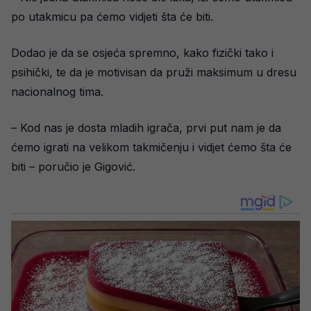
po utakmicu pa ćemo vidjeti šta će biti.
Dodao je da se osjeća spremno, kako fizički tako i
psihički, te da je motivisan da pruži maksimum u dresu
nacionalnog tima.
– Kod nas je dosta mladih igrača, prvi put nam je da
ćemo igrati na velikom takmičenju i vidjet ćemo šta će
biti – poručio je Gigović.