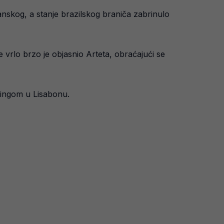
nskog, a stanje brazilskog braniča zabrinulo
 vrlo brzo je objasnio Arteta, obraćajući se
rtingom u Lisabonu.