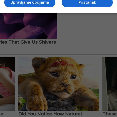
Upravljanje opcijama
Pristanak