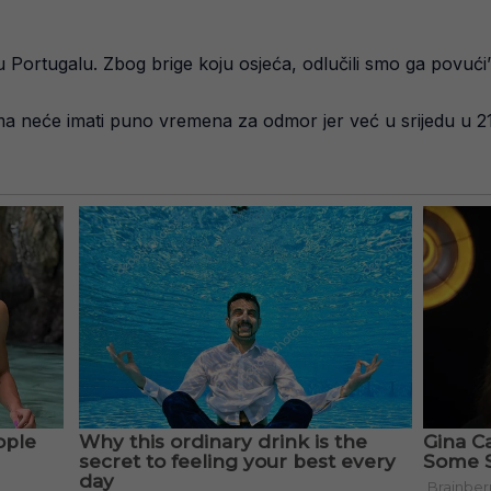
u Portugalu. Zbog brige koju osjeća, odlučili smo ga povući”
ma neće imati puno vremena za odmor jer već u srijedu u 