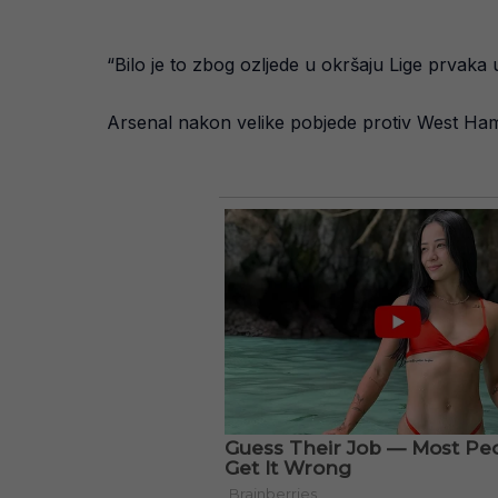
“Bilo je to zbog ozljede u okršaju Lige prvaka 
Arsenal nakon velike pobjede protiv West Ha