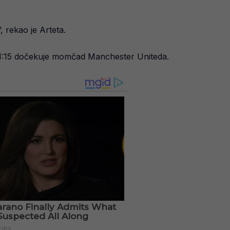
, rekao je Arteta.
21:15 dočekuje momčad Manchester Uniteda.