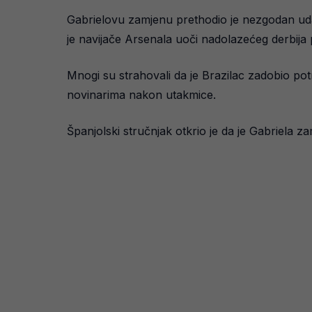
Gabrielovu zamjenu prethodio je nezgodan uda
je navijače Arsenala uoči nadolazećeg derbija
Mnogi su strahovali da je Brazilac zadobio pot
novinarima nakon utakmice.
Španjolski stručnjak otkrio je da je Gabriela