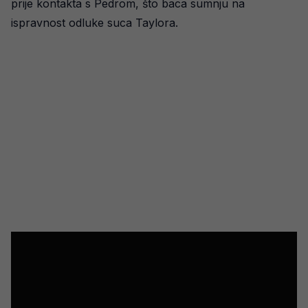
prije kontakta s Pedrom, što baca sumnju na
ispravnost odluke suca Taylora.