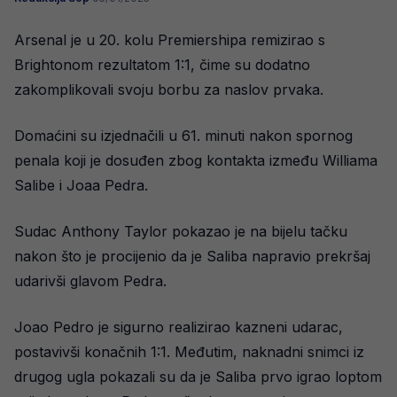
Arsenal je u 20. kolu Premiershipa remizirao s
Brightonom rezultatom 1:1, čime su dodatno
zakomplikovali svoju borbu za naslov prvaka.
Domaćini su izjednačili u 61. minuti nakon spornog
penala koji je dosuđen zbog kontakta između Williama
Salibe i Joaa Pedra.
Sudac Anthony Taylor pokazao je na bijelu tačku
nakon što je procijenio da je Saliba napravio prekršaj
udarivši glavom Pedra.
Joao Pedro je sigurno realizirao kazneni udarac,
postavivši konačnih 1:1. Međutim, naknadni snimci iz
drugog ugla pokazali su da je Saliba prvo igrao loptom