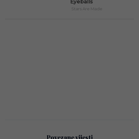
Povezane vijesti