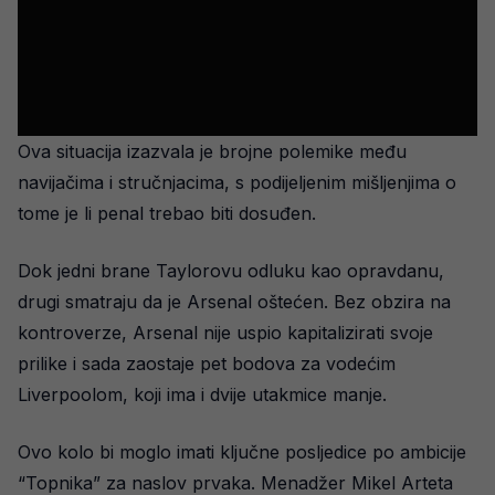
Ova situacija izazvala je brojne polemike među
navijačima i stručnjacima, s podijeljenim mišljenjima o
tome je li penal trebao biti dosuđen.
Dok jedni brane Taylorovu odluku kao opravdanu,
drugi smatraju da je Arsenal oštećen. Bez obzira na
kontroverze, Arsenal nije uspio kapitalizirati svoje
prilike i sada zaostaje pet bodova za vodećim
Liverpoolom, koji ima i dvije utakmice manje.
Ovo kolo bi moglo imati ključne posljedice po ambicije
“Topnika” za naslov prvaka. Menadžer Mikel Arteta