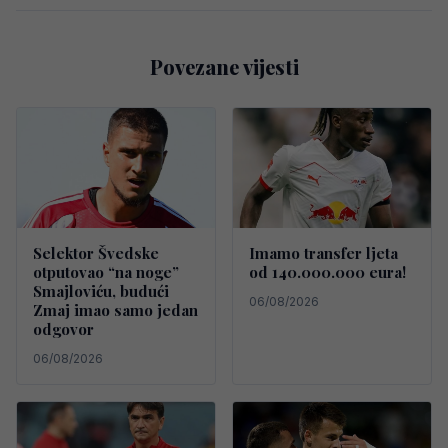
Povezane vijesti
Selektor Švedske
Imamo transfer ljeta
otputovao “na noge”
od 140.000.000 eura!
Smajloviću, budući
06/08/2026
Zmaj imao samo jedan
odgovor
06/08/2026