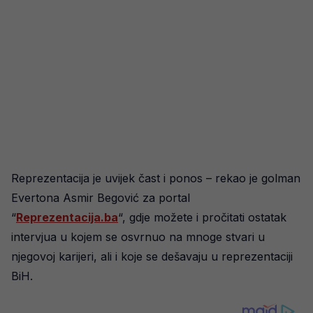
Reprezentacija je uvijek čast i ponos – rekao je golman
Evertona Asmir Begović za portal
“
Reprezentacija.ba
“, gdje možete i pročitati ostatak
intervjua u kojem se osvrnuo na mnoge stvari u
njegovoj karijeri, ali i koje se dešavaju u reprezentaciji
BiH.