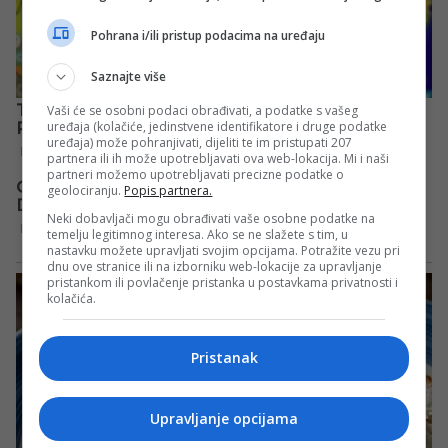
Pohrana i/ili pristup podacima na uređaju
Saznajte više
Vaši će se osobni podaci obrađivati, a podatke s vašeg
uređaja (kolačiće, jedinstvene identifikatore i druge podatke
uređaja) može pohranjivati, dijeliti te im pristupati 207
partnera ili ih može upotrebljavati ova web-lokacija. Mi i naši
partneri možemo upotrebljavati precizne podatke o
geolociranju.
Popis partnera.
Neki dobavljači mogu obrađivati vaše osobne podatke na
temelju legitimnog interesa. Ako se ne slažete s tim, u
nastavku možete upravljati svojim opcijama. Potražite vezu pri
dnu ove stranice ili na izborniku web-lokacije za upravljanje
pristankom ili povlačenje pristanka u postavkama privatnosti i
kolačića.
Pristanak
Upravljanje opcijama