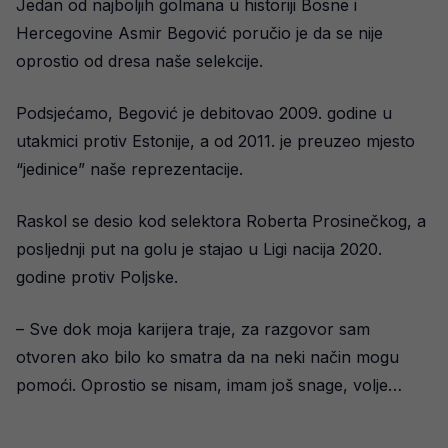
Jedan od najboljih golmana u historiji Bosne i
Hercegovine Asmir Begović poručio je da se nije
oprostio od dresa naše selekcije.
Podsjećamo, Begović je debitovao 2009. godine u
utakmici protiv Estonije, a od 2011. je preuzeo mjesto
“jedinice” naše reprezentacije.
Raskol se desio kod selektora Roberta Prosinečkog, a
posljednji put na golu je stajao u Ligi nacija 2020.
godine protiv Poljske.
– Sve dok moja karijera traje, za razgovor sam
otvoren ako bilo ko smatra da na neki način mogu
pomoći. Oprostio se nisam, imam još snage, volje…