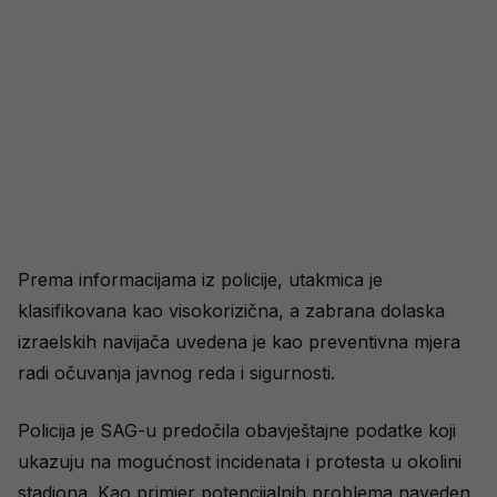
Prema informacijama iz policije, utakmica je
klasifikovana kao visokorizična, a zabrana dolaska
izraelskih navijača uvedena je kao preventivna mjera
radi očuvanja javnog reda i sigurnosti.
Policija je SAG-u predočila obavještajne podatke koji
ukazuju na mogućnost incidenata i protesta u okolini
stadiona. Kao primjer potencijalnih problema naveden