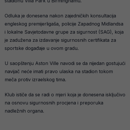
stadionu Villa Park u Birminghamu.
Odluka je donesena nakon zajedničkih konsultacija
engleskog premijerligaša, policije Zapadnog Midlandsa
i lokalne Savjetodavne grupe za sigurnost (SAG), koja
je zadužena za izdavanje sigurnosnih certifikata za
sportske događaje u ovom gradu.
U saopštenju Aston Ville navodi se da nijedan gostujući
navijač neće imati pravo ulaska na stadion tokom
meča protiv izraelskog tima.
Klub ističe da se radi o mjeri koja je donesena isključivo
na osnovu sigurnosnih procjena i preporuka
nadležnih organa.