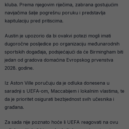
kluba. Prema njegovim riječima, zabrana gostujućim
navijačima šalje pogrešnu poruku i predstavlja
kapitulaciju pred pritiscima.
Austin je upozorio da bi ovakvi potezi mogli imati
dugoročne posljedice po organizaciju međunarodnih
sportskih događaja, podsjećajući da će Birmingham biti
jedan od gradova domaćina Evropskog prvenstva
2028. godine.
Iz Aston Ville poručuju da je odluka donesena u
saradnji s UEFA-om, Maccabijem i lokalnim vlastima, te
da je prioritet osigurati bezbjednost svih učesnika i
građana.
Za sada nije poznato hoće li UEFA reagovati na ovu