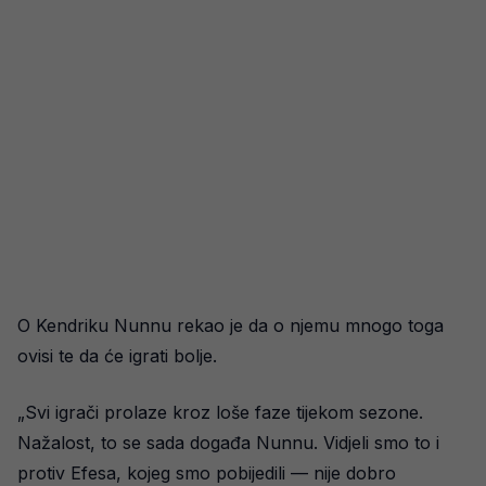
O Kendriku Nunnu rekao je da o njemu mnogo toga
ovisi te da će igrati bolje.
„Svi igrači prolaze kroz loše faze tijekom sezone.
Nažalost, to se sada događa Nunnu. Vidjeli smo to i
protiv Efesa, kojeg smo pobijedili — nije dobro