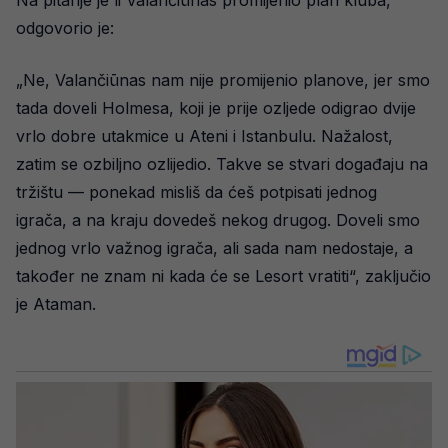
odgovorio je:
„Ne, Valančiūnas nam nije promijenio planove, jer smo
tada doveli Holmesa, koji je prije ozljede odigrao dvije
vrlo dobre utakmice u Ateni i Istanbulu. Nažalost,
zatim se ozbiljno ozlijedio. Takve se stvari događaju na
tržištu — ponekad misliš da ćeš potpisati jednog
igrača, a na kraju dovedeš nekog drugog. Doveli smo
jednog vrlo važnog igrača, ali sada nam nedostaje, a
također ne znam ni kada će se Lesort vratiti“, zaključio
je Ataman.