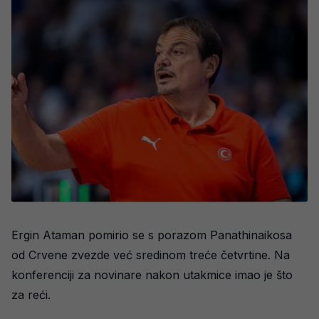
Ergin Ataman pomirio se s porazom Panathinaikosa
od Crvene zvezde već sredinom treće četvrtine. Na
konferenciji za novinare nakon utakmice imao je što
za reći.