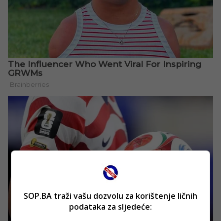
SOP.BA traži vašu dozvolu za korištenje ličnih
podataka za sljedeće: