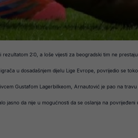
rezultatom 2:0, a loše vijesti za beogradski tim ne prestaju
grača u dosadašnjem dijelu Lige Evrope, povrijedio se tok
ivcem Gustafom Lagerbilkeom, Arnautović je pao na travu 
alo jasno da nije u mogućnosti da se oslanja na povrijeđeni