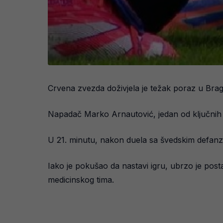
Crvena zvezda doživjela je težak poraz u Bragi 
Napadač Marko Arnautović, jedan od ključnih i
U 21. minutu, nakon duela sa švedskim defanz
Iako je pokušao da nastavi igru, ubrzo je post
medicinskog tima.