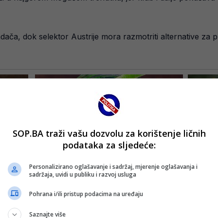
ča, dok selektor Austrije mora razmotriti alternative za p
SOP.BA traži vašu dozvolu za korištenje ličnih
podataka za sljedeće:
Personalizirano oglašavanje i sadržaj, mjerenje oglašavanja i
sadržaja, uvidi u publiku i razvoj usluga
Pohrana i/ili pristup podacima na uređaju
Saznajte više