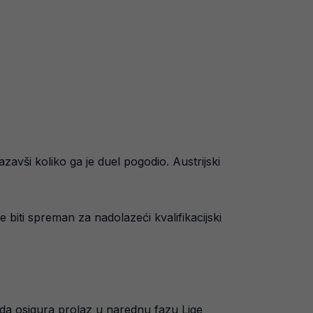
avši koliko ga je duel pogodio. Austrijski
biti spreman za nadolazeći kvalifikacijski
da osigura prolaz u narednu fazu Lige