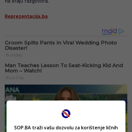
na kraju razgovora.
Reprezentacija.ba
SOP.BA traži vašu dozvolu za korištenje ličnih