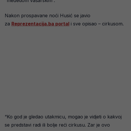
“međedom vašarskim”.
Nakon prospavane noći Husić se javio
za
Reprezentacija.ba portal
i sve opisao – cirkusom.
“Ko god je gledao utakmicu, mogao je vidjeti o kakvoj
se predstavi radi ili bolje reći cirkusu. Zar je ovo