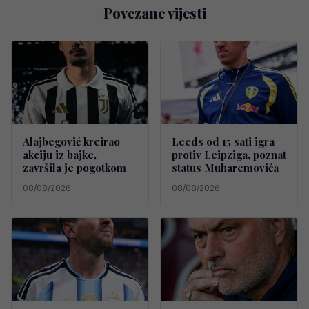
Povezane vijesti
Alajbegović kreirao
Leeds od 15 sati igra
akciju iz bajke,
protiv Leipziga, poznat
završila je pogotkom
status Muharemovića
08/08/2026
08/08/2026