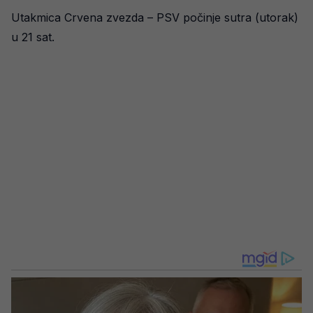
Utakmica Crvena zvezda – PSV počinje sutra (utorak)
u 21 sat.