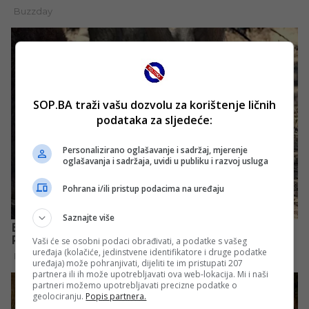
SOP.BA traži vašu dozvolu za korištenje ličnih
podataka za sljedeće:
Personalizirano oglašavanje i sadržaj, mjerenje
oglašavanja i sadržaja, uvidi u publiku i razvoj usluga
Pohrana i/ili pristup podacima na uređaju
Saznajte više
Vaši će se osobni podaci obrađivati, a podatke s vašeg
uređaja (kolačiće, jedinstvene identifikatore i druge podatke
uređaja) može pohranjivati, dijeliti te im pristupati 207
partnera ili ih može upotrebljavati ova web-lokacija. Mi i naši
partneri možemo upotrebljavati precizne podatke o
geolociranju.
Popis partnera.