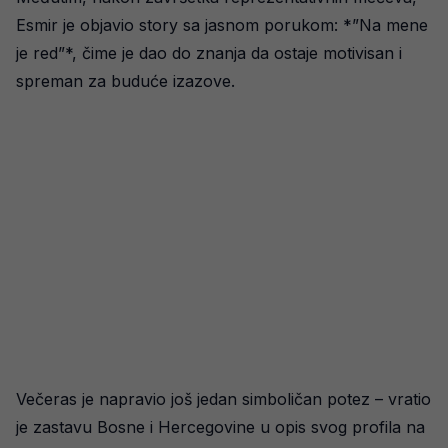
Esmir je objavio story sa jasnom porukom: *”Na mene
je red”*, čime je dao do znanja da ostaje motivisan i
spreman za buduće izazove.
Večeras je napravio još jedan simboličan potez – vratio
je zastavu Bosne i Hercegovine u opis svog profila na