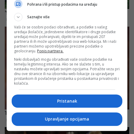
Pohrana i/ili pristup podacima na uređaju
Saznajte više
Vaši će se osobni podaci obrađivati, a podatke s vašeg
uređaja (kolačiće, jedinstvene identifikatore i druge podatke
uređaja) može pohranjivati, dijeliti te im pristupati 207
partnera ili ih može upotrebljavati ova web-lokacija. Mi i naši
partneri možemo upotrebljavati precizne podatke o
geolociranju.
Popis partnera.
Neki dobavljači mogu obrađivati vaše osobne podatke na
temelju legitimnog interesa. Ako se ne slažete s tim, u
nastavku možete upravljati svojim opcijama. Potražite vezu pri
dnu ove stranice ili na izborniku web-lokacije za upravljanje
pristankom ili povlačenje pristanka u postavkama privatnosti i
kolačića.
Pristanak
Upravljanje opcijama