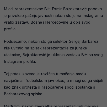
Mladi reprezentativac BiH Esmir Bajraktarević ponovo
je privukao pažnju javnosti nakon što je na Instagramu
vratio zastavu Bosne i Hercegovine u opis svog
profila.
Podsjećamo, nakon što ga selektor Sergej Barbarez
nije uvrstio na spisak reprezentacije za junske
utakmice, Bajraktarević je uklonio zastavu BiH sa svog
Instagram profila.
Taj potez izazvao je različita tumačenja među
navijačima i fudbalskom javnošću, a mnogi su ga vidjeli
kao znak protesta ili razočarenje zbog izostanka s
Barbarezovog spiska.
Međutim, nakon završetka reprezentativnih mečeva,