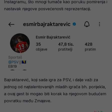
Instagramu, što mnogi tumače kao poruku pomirenja i
nastavak njegove posvećenosti reprezentaciji.
Bajraktarević, koji sada igra za PSV, i dalje važi za
jednog od najtalentovanijih mladih igrača bh. porijekla,
a ovaj gest bi mogao biti korak ka njegovom budućem
povratku među Zmajeve.