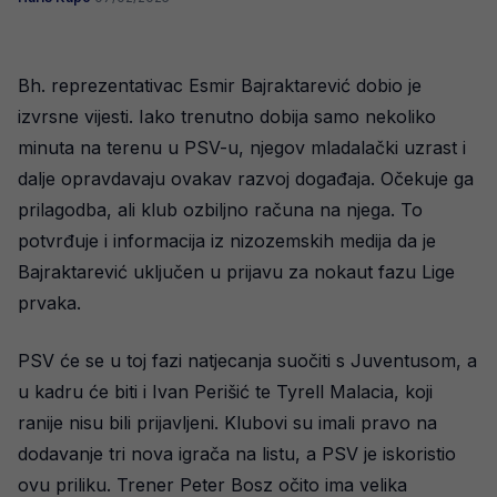
Bh. reprezentativac Esmir Bajraktarević dobio je
izvrsne vijesti. Iako trenutno dobija samo nekoliko
minuta na terenu u PSV-u, njegov mladalački uzrast i
dalje opravdavaju ovakav razvoj događaja. Očekuje ga
prilagodba, ali klub ozbiljno računa na njega. To
potvrđuje i informacija iz nizozemskih medija da je
Bajraktarević uključen u prijavu za nokaut fazu Lige
prvaka.
PSV će se u toj fazi natjecanja suočiti s Juventusom, a
u kadru će biti i Ivan Perišić te Tyrell Malacia, koji
ranije nisu bili prijavljeni. Klubovi su imali pravo na
dodavanje tri nova igrača na listu, a PSV je iskoristio
ovu priliku. Trener Peter Bosz očito ima velika