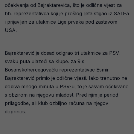
očekivanja od Bajraktarevića, što je odlična vijest za
bh. reprezentativca koji je prošlog ljeta stigao iz SAD-a
i prijavljen za utakmice Lige prvaka pod zastavom
USA.
Bajraktarević je dosad odigrao tri utakmice za PSV,
svaku puta ulazeći sa klupe. za 9 s
Bosanskohercegovački reprezentativac Esmir
Bajraktarević primio je odlične vijesti. Iako trenutno ne
dobiva mnogo minuta u PSV-u, to je sasvim očekivano
s obzirom na njegovu mladost. Pred njim je period
prilagodbe, ali klub ozbiljno računa na njegov
doprinos.