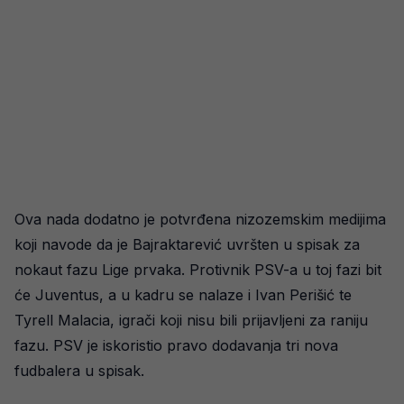
Ova nada dodatno je potvrđena nizozemskim medijima
koji navode da je Bajraktarević uvršten u spisak za
nokaut fazu Lige prvaka. Protivnik PSV-a u toj fazi bit
će Juventus, a u kadru se nalaze i Ivan Perišić te
Tyrell Malacia, igrači koji nisu bili prijavljeni za raniju
fazu. PSV je iskoristio pravo dodavanja tri nova
fudbalera u spisak.