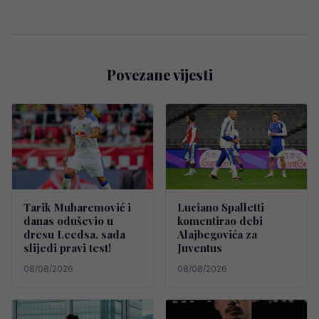
Povezane vijesti
Tarik Muharemović i
Luciano Spalletti
danas oduševio u
komentirao debi
dresu Leedsa, sada
Alajbegovića za
slijedi pravi test!
Juventus
08/08/2026
08/08/2026