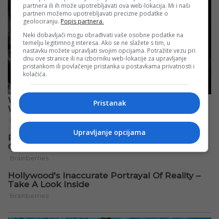
partnera ili ih može upotrebljavati ova web-lokacija. Mi i naši
partneri možemo upotrebljavati precizne podatke o
geolociranju.
Popis partnera.
Neki dobavljači mogu obrađivati vaše osobne podatke na
temelju legitimnog interesa. Ako se ne slažete s tim, u
nastavku možete upravljati svojim opcijama. Potražite vezu pri
dnu ove stranice ili na izborniku web-lokacije za upravljanje
pristankom ili povlačenje pristanka u postavkama privatnosti i
kolačića.
Pristanak
Upravljanje opcijama