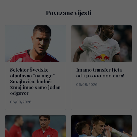
Povezane vijesti
Selektor Švedske
Imamo transfer ljeta
otputovao “na noge”
od 140.000.000 eura!
Smajloviću, budući
06/08/2026
Zmaj imao samo jedan
odgovor
06/08/2026