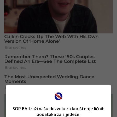
SOP.BA traži vašu dozvolu za korištenje ličnih
podataka za sljedeće: