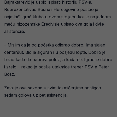
Bajraktarević je uspio ispisati historiju PSV-a.
Reprezentativac Bosne i Hercegovine postao je
najmlađi igrač kluba u ovom stoljeću koji je na jednom
meču nizozemske Eredivisie upisao dva gola i dvije
asistencije.
– Mislim da je od početka odigrao dobro. Ima sjajan
centaršut. Bio je siguran i u posjedu lopte. Dobro je
birao kada da napravi potez, a kada ne. Igrao je dobro
i zrelo – rekao je poslije utakmice trener PSV-a Peter
Bosz.
Zmaj je ove sezone u svim takmičenjima postigao
sedam golova uz pet asistencija.