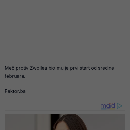
Meč protiv Zwollea bio mu je prvi start od sredine
februara.
Faktor.ba