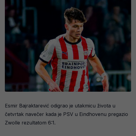
Esmir Bajraktarević odigrao je utakmicu života u
četvrtak navečer kada je PSV u Eindhovenu pregazio
Zwolle rezultatom 6:1.