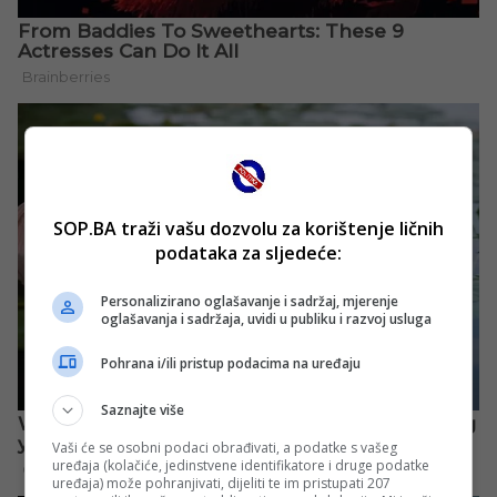
SOP.BA traži vašu dozvolu za korištenje ličnih
podataka za sljedeće:
Personalizirano oglašavanje i sadržaj, mjerenje
oglašavanja i sadržaja, uvidi u publiku i razvoj usluga
Pohrana i/ili pristup podacima na uređaju
Saznajte više
Vaši će se osobni podaci obrađivati, a podatke s vašeg
uređaja (kolačiće, jedinstvene identifikatore i druge podatke
uređaja) može pohranjivati, dijeliti te im pristupati 207