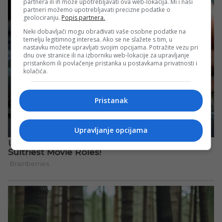
partnera ili ih može upotrebljavati ova web-lokacija. Mi i naši
partneri možemo upotrebljavati precizne podatke o
geolociranju.
Popis partnera.
Neki dobavljači mogu obrađivati vaše osobne podatke na
temelju legitimnog interesa. Ako se ne slažete s tim, u
nastavku možete upravljati svojim opcijama. Potražite vezu pri
dnu ove stranice ili na izborniku web-lokacije za upravljanje
pristankom ili povlačenje pristanka u postavkama privatnosti i
kolačića.
Pristanak
Upravljanje opcijama