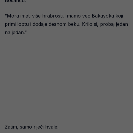
Bosancu.
“Mora imati više hrabrosti. Imamo već Bakayoka koji
primi loptu i dodaje desnom beku. Krilo si, probaj jedan
na jedan.”
Zatim, samo riječi hvale: