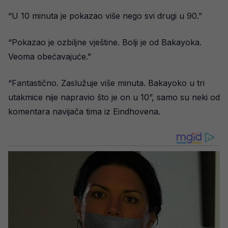
“U 10 minuta je pokazao više nego svi drugi u 90.”
“Pokazao je ozbiljne vještine. Bolji je od Bakayoka.
Veoma obećavajuće.”
“Fantastično. Zaslužuje više minuta. Bakayoko u tri
utakmice nije napravio što je on u 10”, samo su neki od
komentara navijača tima iz Eindhovena.