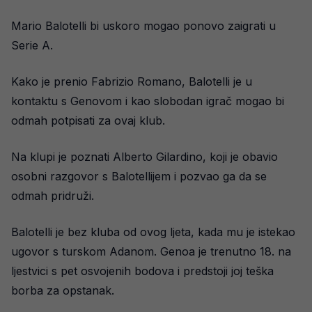
Mario Balotelli bi uskoro mogao ponovo zaigrati u
Serie A.
Kako je prenio Fabrizio Romano, Balotelli je u
kontaktu s Genovom i kao slobodan igrač mogao bi
odmah potpisati za ovaj klub.
Na klupi je poznati Alberto Gilardino, koji je obavio
osobni razgovor s Balotellijem i pozvao ga da se
odmah pridruži.
Balotelli je bez kluba od ovog ljeta, kada mu je istekao
ugovor s turskom Adanom. Genoa je trenutno 18. na
ljestvici s pet osvojenih bodova i predstoji joj teška
borba za opstanak.