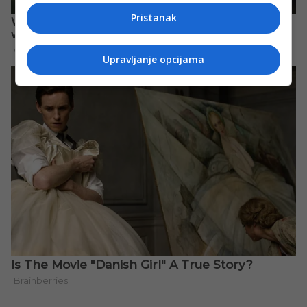
Pristanak
Upravljanje opcijama