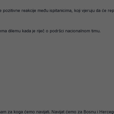
pozitivne reakcije među ispitanicima, koji vjeruju da će rep
ma dilemu kada je riječ o podršci nacionalnom timu.
am za koga ćemo navijati. Navijat ćemo za Bosnu i Hercegovi