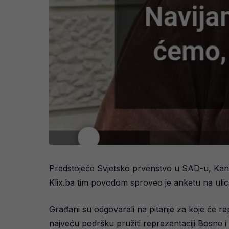
Predstojeće Svjetsko prvenstvo u SAD-u, Kana
Klix.ba tim povodom sproveo je anketu na uli
Građani su odgovarali na pitanje za koje će rep
najveću podršku pružiti reprezentaciji Bosne 