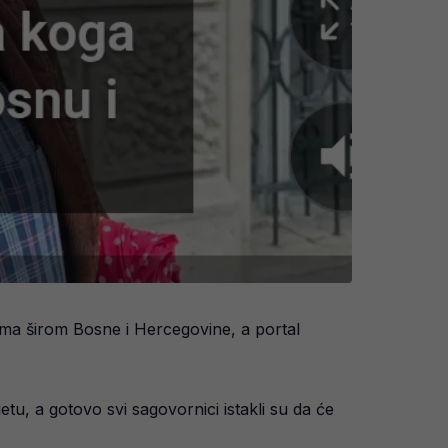
ima širom Bosne i Hercegovine, a portal
tu, a gotovo svi sagovornici istakli su da će