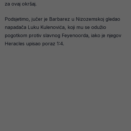
za ovaj okršaj.
Podsjetimo, jučer je Barbarez u Nizozemskoj gledao
napadača Luku Kulenovića, koji mu se odužio
pogotkom protiv slavnog Feyenoorda, iako je njegov
Heracles upisao poraz 1:4.