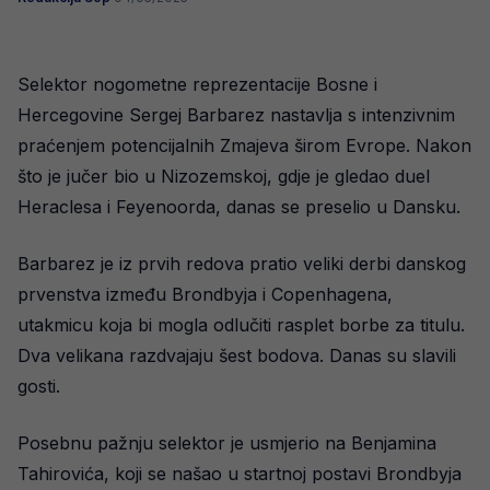
Selektor nogometne reprezentacije Bosne i
Hercegovine Sergej Barbarez nastavlja s intenzivnim
praćenjem potencijalnih Zmajeva širom Evrope. Nakon
što je jučer bio u Nizozemskoj, gdje je gledao duel
Heraclesa i Feyenoorda, danas se preselio u Dansku.
Barbarez je iz prvih redova pratio veliki derbi danskog
prvenstva između Brondbyja i Copenhagena,
utakmicu koja bi mogla odlučiti rasplet borbe za titulu.
Dva velikana razdvajaju šest bodova. Danas su slavili
gosti.
Posebnu pažnju selektor je usmjerio na Benjamina
Tahirovića, koji se našao u startnoj postavi Brondbyja