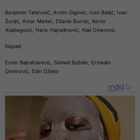
Benjamin Tahirović, Armin Gigović, Ivan Bašić, Ivan
Šunjić, Amar Memić, Dženis Burnić, Kerim
Alajbegović, Haris Hajradinović, Nail Omerović
Napad:
Esmir Bajraktarević, Samed Baždar, Ermedin
Demirović, Edin Džeko