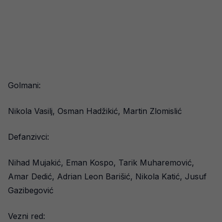
Golmani:
Nikola Vasilj, Osman Hadžikić, Martin Zlomislić
Defanzivci:
Nihad Mujakić, Eman Kospo, Tarik Muharemović,
Amar Dedić, Adrian Leon Barišić, Nikola Katić, Jusuf
Gazibegović
Vezni red: