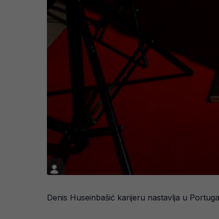
Denis Huseinbašić karijeru nastavlja u Portuga