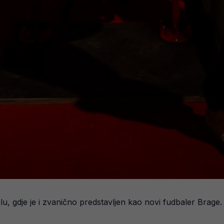
lu, gdje je i zvanično predstavljen kao novi fudbaler Brage.