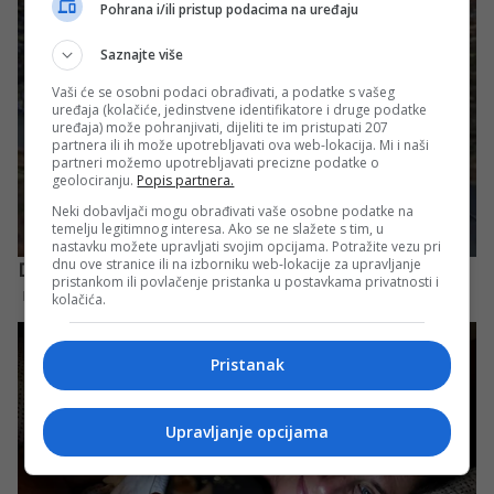
Pohrana i/ili pristup podacima na uređaju
Saznajte više
Vaši će se osobni podaci obrađivati, a podatke s vašeg
uređaja (kolačiće, jedinstvene identifikatore i druge podatke
uređaja) može pohranjivati, dijeliti te im pristupati 207
partnera ili ih može upotrebljavati ova web-lokacija. Mi i naši
partneri možemo upotrebljavati precizne podatke o
geolociranju.
Popis partnera.
Neki dobavljači mogu obrađivati vaše osobne podatke na
temelju legitimnog interesa. Ako se ne slažete s tim, u
nastavku možete upravljati svojim opcijama. Potražite vezu pri
dnu ove stranice ili na izborniku web-lokacije za upravljanje
pristankom ili povlačenje pristanka u postavkama privatnosti i
kolačića.
Pristanak
Upravljanje opcijama