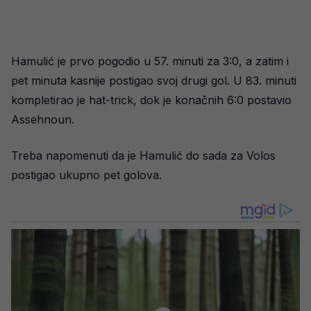
Hamulić je prvo pogodio u 57. minuti za 3:0, a zatim i
pet minuta kasnije postigao svoj drugi gol. U 83. minuti
kompletirao je hat-trick, dok je konačnih 6:0 postavio
Assehnoun.
Treba napomenuti da je Hamulić do sada za Volos
postigao ukupno pet golova.