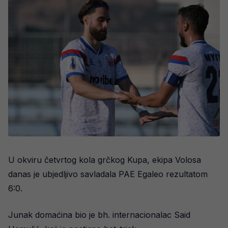
U okviru četvrtog kola grčkog Kupa, ekipa Volosa
danas je ubjedljivo savladala PAE Egaleo rezultatom
6:0.
Junak domaćina bio je bh. internacionalac Said