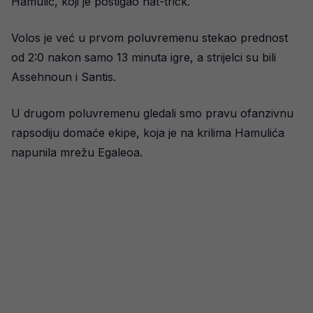
Hamulić, koji je postigao hat-trick.
Volos je već u prvom poluvremenu stekao prednost
od 2:0 nakon samo 13 minuta igre, a strijelci su bili
Assehnoun i Santis.
U drugom poluvremenu gledali smo pravu ofanzivnu
rapsodiju domaće ekipe, koja je na krilima Hamulića
napunila mrežu Egaleoa.