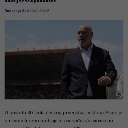
Redakcija Sop
·
20/04/2026
U susretu 30. kola češkog prvenstva, Viktoria Plzen je
na svom terenu pretrpjela iznenađujući minimalan