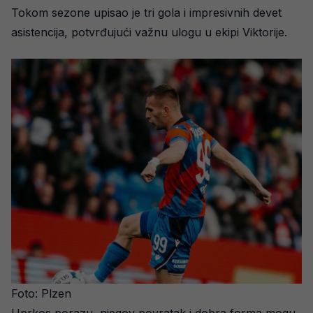
Tokom sezone upisao je tri gola i impresivnih devet
asistencija, potvrđujući važnu ulogu u ekipi Viktorije.
Foto: Plzen