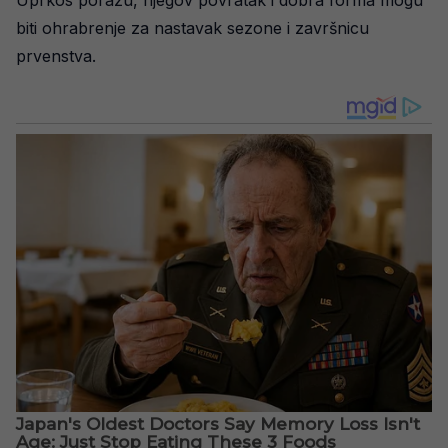
Uprkos porazu, njegov povratak i dobra forma mogu
biti ohrabrenje za nastavak sezone i završnicu
prvenstva.