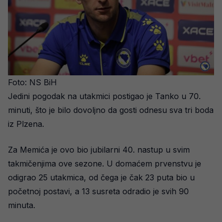
Foto: NS BiH
Jedini pogodak na utakmici postigao je Tanko u 70.
minuti, što je bilo dovoljno da gosti odnesu sva tri boda
iz Plzena.
Za Memića je ovo bio jubilarni 40. nastup u svim
takmičenjima ove sezone. U domaćem prvenstvu je
odigrao 25 utakmica, od čega je čak 23 puta bio u
početnoj postavi, a 13 susreta odradio je svih 90
minuta.