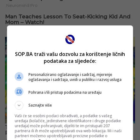
SOP.BA traži vašu dozvolu za korištenje ličnih
podataka za sljedeće:
Personalizirano oglašavanje i sadržaj, mjerenje
oglašavanja i sadržaja, uvidi u publiku i razvoj usluga
Pohrana i/ili pristup podacima na uređaju
Saznajte više
Vaši će se osobni podaci obrađivati, a podatke s vašeg
uređaja (kolačiće, jedinstvene identifikatore i druge podatke
uređaja) može pohranjivati, dijeliti te im pristupati 207
partnera ili ih može upotrebljavati ova web-lokacija. Mi i naši
partneri možemo upotrebljavati precizne podatke o