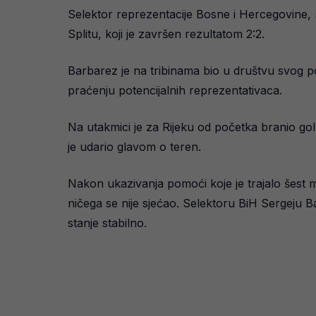
Selektor reprezentacije Bosne i Hercegovine, 
Splitu, koji je završen rezultatom 2:2.
Barbarez je na tribinama bio u društvu svog 
praćenju potencijalnih reprezentativaca.
Na utakmici je za Rijeku od početka branio go
je udario glavom o teren.
Nakon ukazivanja pomoći koje je trajalo šest min
ničega se nije sjećao. Selektoru BiH Sergeju B
stanje stabilno.