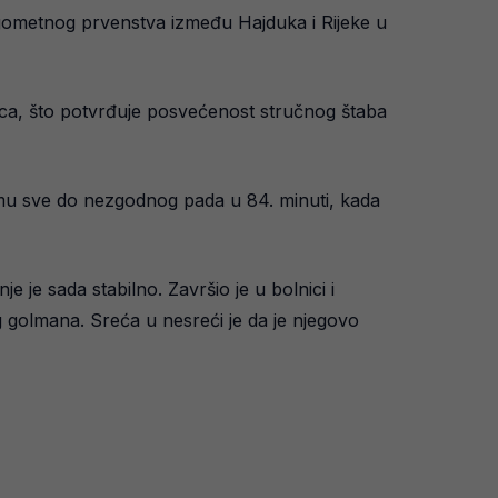
ogometnog prvenstva između Hajduka i Rijeke u
ca, što potvrđuje posvećenost stručnog štaba
ormu sve do nezgodnog pada u 84. minuti, kada
e je sada stabilno. Završio je u bolnici i
g golmana. Sreća u nesreći je da je njegovo