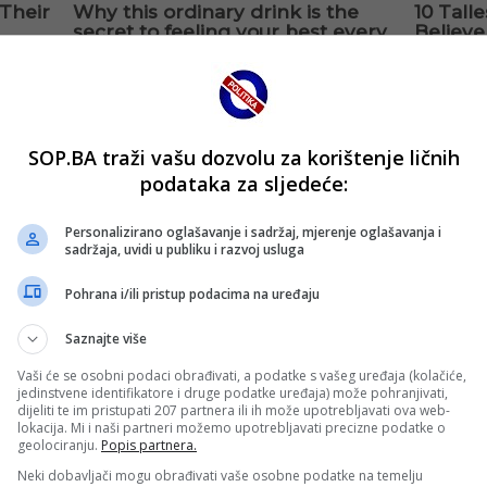
SOP.BA traži vašu dozvolu za korištenje ličnih
podataka za sljedeće:
Personalizirano oglašavanje i sadržaj, mjerenje oglašavanja i
sadržaja, uvidi u publiku i razvoj usluga
Pohrana i/ili pristup podacima na uređaju
Saznajte više
Vaši će se osobni podaci obrađivati, a podatke s vašeg uređaja (kolačiće,
jedinstvene identifikatore i druge podatke uređaja) može pohranjivati,
dijeliti te im pristupati 207 partnera ili ih može upotrebljavati ova web-
lokacija. Mi i naši partneri možemo upotrebljavati precizne podatke o
geolociranju.
Popis partnera.
Neki dobavljači mogu obrađivati vaše osobne podatke na temelju