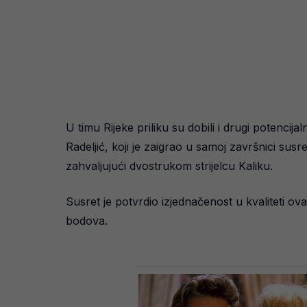
U timu Rijeke priliku su dobili i drugi potencij
Radeljić, koji je zaigrao u samoj završnici susr
zahvaljujući dvostrukom strijelcu Kaliku.
Susret je potvrdio izjednačenost u kvaliteti ov
bodova.