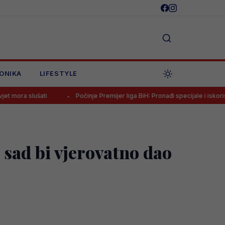
ONIKA
LIFESTYLE
Počinje Premijer liga BiH: Pronađi specijale i iskoristi jedinstvenu 
 sad bi vjerovatno dao