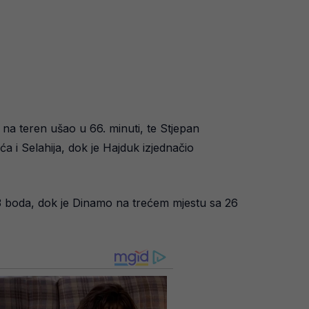
e na teren ušao u 66. minuti, te Stjepan
ća i Selahija, dok je Hajduk izjednačio
o 33 boda, dok je Dinamo na trećem mjestu sa 26