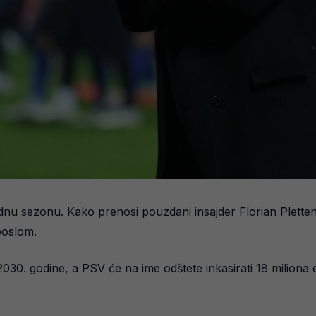
ednu sezonu. Kako prenosi pouzdani insajder Florian Plett
poslom.
2030. godine, a PSV će na ime odštete inkasirati 18 miliona e