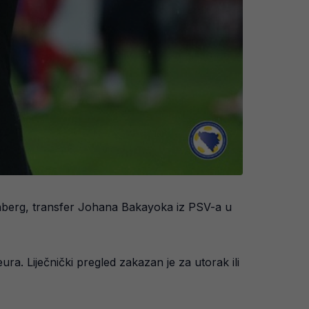
enberg, transfer Johana Bakayoka iz PSV-a u
ura. Liječnički pregled zakazan je za utorak ili