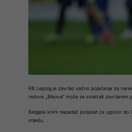
RB Leipzig je završio važno pojačanje za nar
redove „Bikova“ može se smatrati završenim 
Belgijski krilni napadač potpisat će ugovor do 
srijedu.