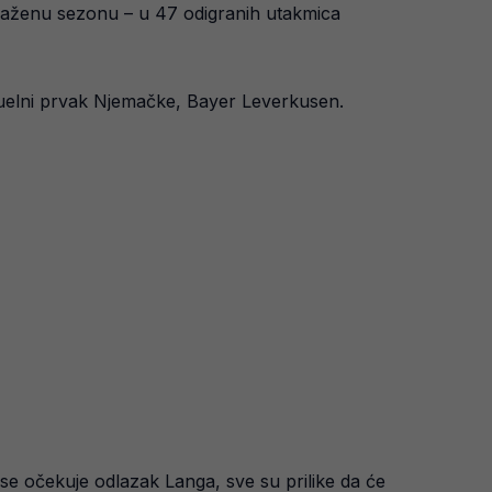
paženu sezonu – u 47 odigranih utakmica
aktuelni prvak Njemačke, Bayer Leverkusen.
 se očekuje odlazak Langa, sve su prilike da će