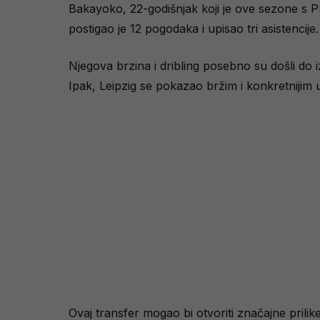
Bakayoko, 22-godišnjak koji je ove sezone s 
postigao je 12 pogodaka i upisao tri asistencije.
Njegova brzina i dribling posebno su došli do 
Ipak, Leipzig se pokazao bržim i konkretnijim
Ovaj transfer mogao bi otvoriti značajne prili