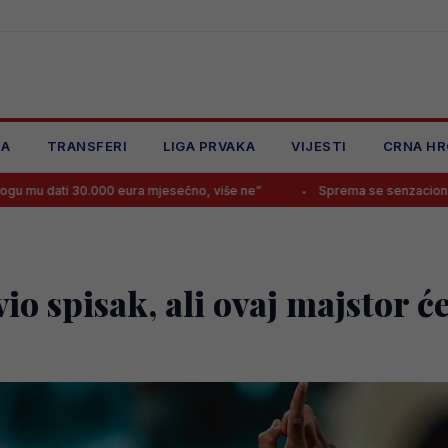
JA
TRANSFERI
LIGA PRVAKA
VIJESTI
CRNA HR
 eura mjesečno, više ne”
Sprema se senzacionalni transfer Perišić
io spisak, ali ovaj majstor ć