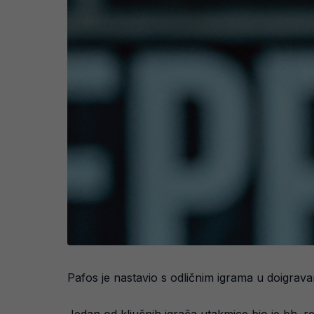
Pafos je nastavio s odličnim igrama u doigrav