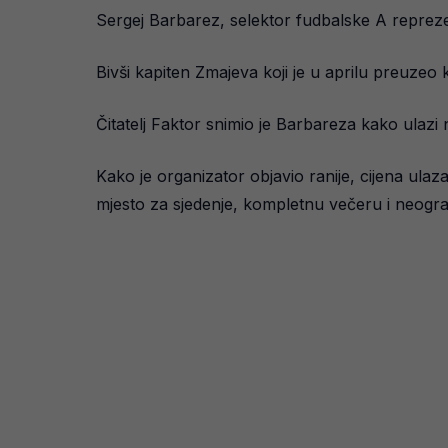
Sergej Barbarez, selektor fudbalske A reprez
Bivši kapiten Zmajeva koji je u aprilu preuze
Čitatelj Faktor snimio je Barbareza kako ulaz
Kako je organizator objavio ranije, cijena ulaz
mjesto za sjedenje, kompletnu večeru i neogra