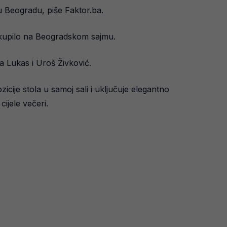
u Beogradu, piše Faktor.ba.
 okupilo na Beogradskom sajmu.
a Lukas i Uroš Živković.
icije stola u samoj sali i uključuje elegantno
ijele večeri.