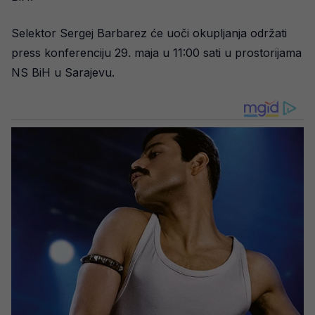
Selektor Sergej Barbarez će uoči okupljanja održati
press konferenciju 29. maja u 11:00 sati u prostorijama
NS BiH u Sarajevu.