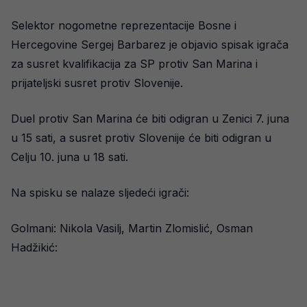
Selektor nogometne reprezentacije Bosne i
Hercegovine Sergej Barbarez je objavio spisak igrača
za susret kvalifikacija za SP protiv San Marina i
prijateljski susret protiv Slovenije.
Duel protiv San Marina će biti odigran u Zenici 7. juna
u 15 sati, a susret protiv Slovenije će biti odigran u
Celju 10. juna u 18 sati.
Na spisku se nalaze sljedeći igrači:
Golmani: Nikola Vasilj, Martin Zlomislić, Osman
Hadžikić: