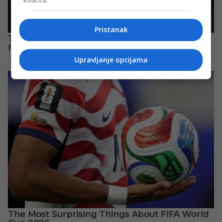
kolačića.
Pristanak
Upravljanje opcijama