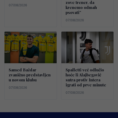
zove trener, da
07/08/2026
krenemo odmah
psovati”
07/08/2026
Samed Baždar
Spalletti već odlučio
zvanično predstavljen
hoće li Alajbegović
u novom klubu
sutra protiv Intera
igrati od prve minute
07/08/2026
07/08/2026