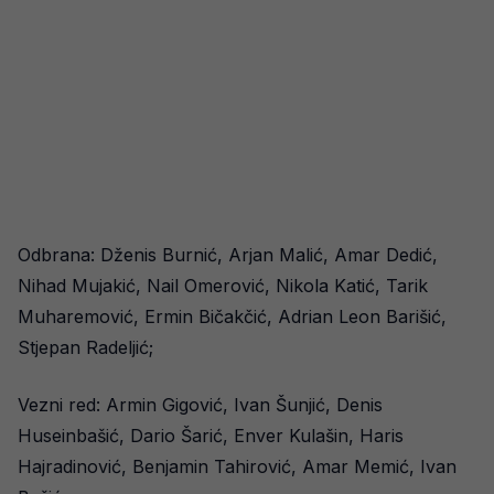
Odbrana: Dženis Burnić, Arjan Malić, Amar Dedić,
Nihad Mujakić, Nail Omerović, Nikola Katić, Tarik
Muharemović, Ermin Bičakčić, Adrian Leon Barišić,
Stjepan Radeljić;
Vezni red: Armin Gigović, Ivan Šunjić, Denis
Huseinbašić, Dario Šarić, Enver Kulašin, Haris
Hajradinović, Benjamin Tahirović, Amar Memić, Ivan