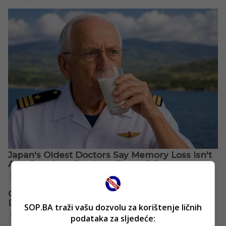
SOP.BA traži vašu dozvolu za korištenje ličnih
podataka za sljedeće: