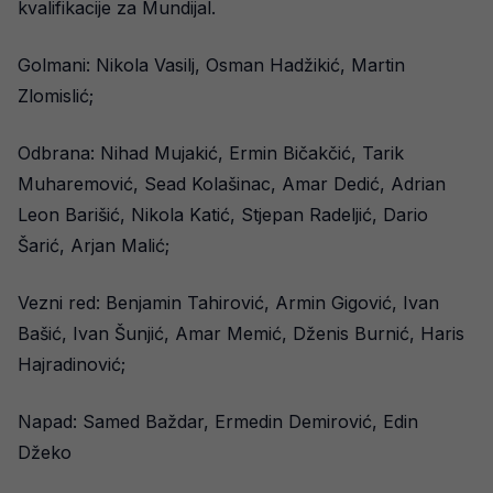
kvalifikacije za Mundijal.
Golmani: Nikola Vasilj, Osman Hadžikić, Martin
Zlomislić;
Odbrana: Nihad Mujakić, Ermin Bičakčić, Tarik
Muharemović, Sead Kolašinac, Amar Dedić, Adrian
Leon Barišić, Nikola Katić, Stjepan Radeljić, Dario
Šarić, Arjan Malić;
Vezni red: Benjamin Tahirović, Armin Gigović, Ivan
Bašić, Ivan Šunjić, Amar Memić, Dženis Burnić, Haris
Hajradinović;
Napad: Samed Baždar, Ermedin Demirović, Edin
Džeko