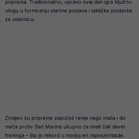
priprema. Tradicionalno, upravo ovaj dan igra ključnu
ulogu u formiranju startne postave i taktičke postavke
za utakmicu.
Zmajevi su pripreme započeli ranije nego inače i do
meča protiv San Marina ukupno će imati čak devet
treninga – što je rekord u novijoj eri reprezentacije.