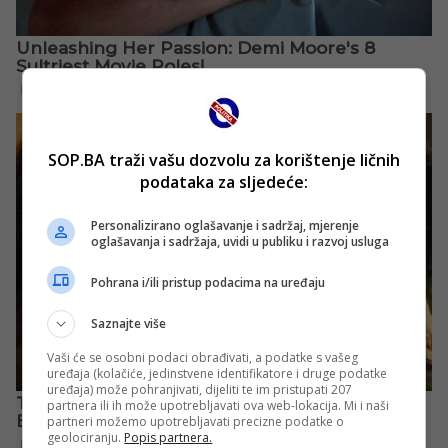
SOP.BA traži vašu dozvolu za korištenje ličnih
podataka za sljedeće:
Personalizirano oglašavanje i sadržaj, mjerenje
oglašavanja i sadržaja, uvidi u publiku i razvoj usluga
Pohrana i/ili pristup podacima na uređaju
Saznajte više
Vaši će se osobni podaci obrađivati, a podatke s vašeg
uređaja (kolačiće, jedinstvene identifikatore i druge podatke
uređaja) može pohranjivati, dijeliti te im pristupati 207
partnera ili ih može upotrebljavati ova web-lokacija. Mi i naši
partneri možemo upotrebljavati precizne podatke o
geolociranju.
Popis partnera.