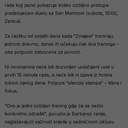
rada koji jasno pokazuje koliko ozbiljno pristupa
predstojećem duelu sa San Marinom (subota, 15:00,
Zenica).
Za razliku od ostalih dana kada “Zmajevi” treniraju
jednom dnevno, danas ih očekuju čak dva treninga –
oba potpuno zatvorena za javnost.
Ni novinarima neće biti dozvoljen uobičajeni uvid u
prvih 15 minuta rada, a neće biti ni izjava iz hotela
tokom cijelog dana. Potpuni “silenzio stampa” – tišina i
fokus.
“Ovo je jedini ozbiljan trening gdje će se nešto
konkretno odraditi”, poručio je Barbarez ranije,
naglašavajući važnost srijede u sedmičnom ciklusu