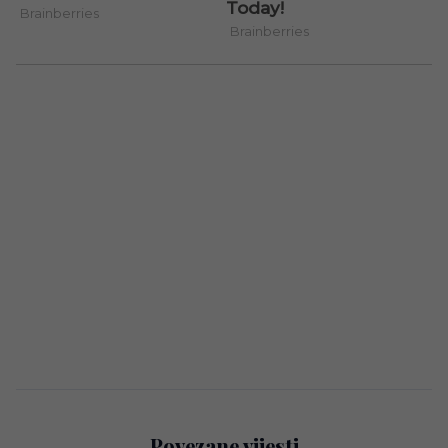
Povezane vijesti