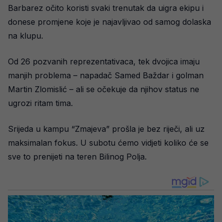
Barbarez očito koristi svaki trenutak da uigra ekipu i
donese promjene koje je najavljivao od samog dolaska
na klupu.
Od 26 pozvanih reprezentativaca, tek dvojica imaju
manjih problema – napadač Samed Baždar i golman
Martin Zlomislić – ali se očekuje da njihov status ne
ugrozi ritam tima.
Srijeda u kampu “Zmajeva” prošla je bez riječi, ali uz
maksimalan fokus. U subotu ćemo vidjeti koliko će se
sve to prenijeti na teren Bilinog Polja.