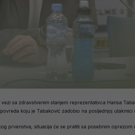
 u vezi sa zdravstvenim stanjem reprezentativca Harisa Taba
povreda koju je Tabaković zadobio na posljednjoj utakmici n
og prvenstva, situacija će se pratiti sa posebnim oprezom