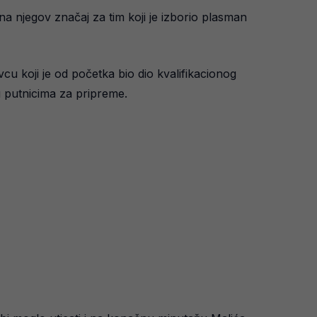
na njegov značaj za tim koji je izborio plasman
cu koji je od početka bio dio kvalifikacionog
u putnicima za pripreme.