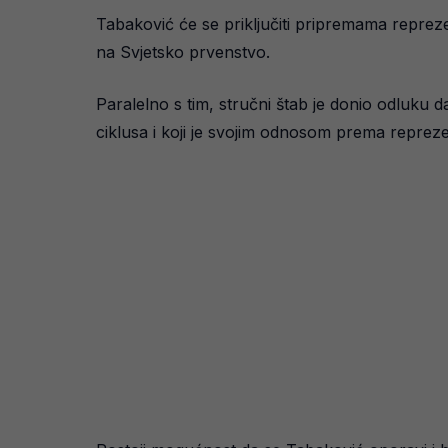
Tabaković će se priključiti pripremama repreze
na Svjetsko prvenstvo.
Paralelno s tim, stručni štab je donio odluku 
ciklusa i koji je svojim odnosom prema reprez