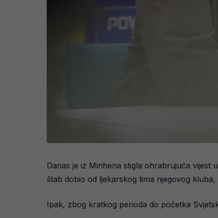
Danas je iz Minhena stigla ohrabrujuća vijest
štab dobio od ljekarskog tima njegovog kluba, 
Ipak, zbog kratkog perioda do početka Svjetsk