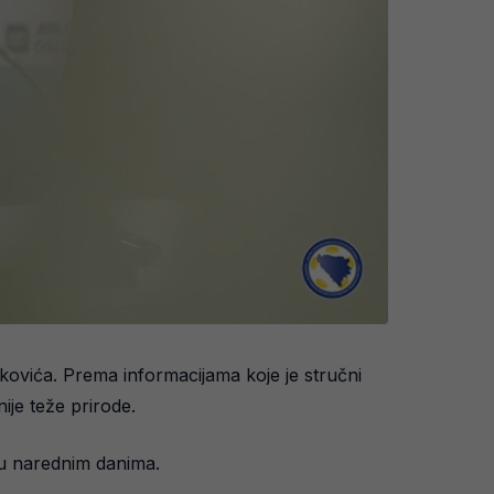
kovića. Prema informacijama koje je stručni
ije teže prirode.
 u narednim danima.