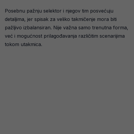
Posebnu pažnju selektor i njegov tim posvećuju
detaljima, jer spisak za veliko takmičenje mora biti
pažljivo izbalansiran. Nije važna samo trenutna forma,
već i mogućnost prilagođavanja različitim scenarijima
tokom utakmica.