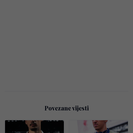
Povezane vijesti