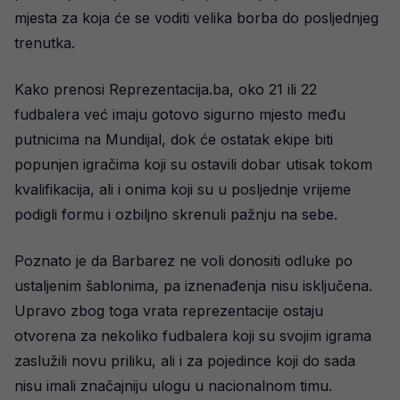
mjesta za koja će se voditi velika borba do posljednjeg
trenutka.
Kako prenosi Reprezentacija.ba, oko 21 ili 22
fudbalera već imaju gotovo sigurno mjesto među
putnicima na Mundijal, dok će ostatak ekipe biti
popunjen igračima koji su ostavili dobar utisak tokom
kvalifikacija, ali i onima koji su u posljednje vrijeme
podigli formu i ozbiljno skrenuli pažnju na sebe.
Poznato je da Barbarez ne voli donositi odluke po
ustaljenim šablonima, pa iznenađenja nisu isključena.
Upravo zbog toga vrata reprezentacije ostaju
otvorena za nekoliko fudbalera koji su svojim igrama
zaslužili novu priliku, ali i za pojedince koji do sada
nisu imali značajniju ulogu u nacionalnom timu.