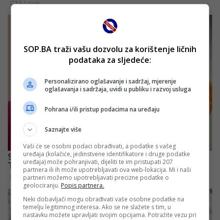
SOP.BA traži vašu dozvolu za korištenje ličnih
podataka za sljedeće:
Personalizirano oglašavanje i sadržaj, mjerenje
oglašavanja i sadržaja, uvidi u publiku i razvoj usluga
Pohrana i/ili pristup podacima na uređaju
Saznajte više
Vaši će se osobni podaci obrađivati, a podatke s vašeg
uređaja (kolačiće, jedinstvene identifikatore i druge podatke
uređaja) može pohranjivati, dijeliti te im pristupati 207
partnera ili ih može upotrebljavati ova web-lokacija. Mi i naši
partneri možemo upotrebljavati precizne podatke o
geolociranju.
Popis partnera.
Neki dobavljači mogu obrađivati vaše osobne podatke na
temelju legitimnog interesa. Ako se ne slažete s tim, u
nastavku možete upravljati svojim opcijama. Potražite vezu pri