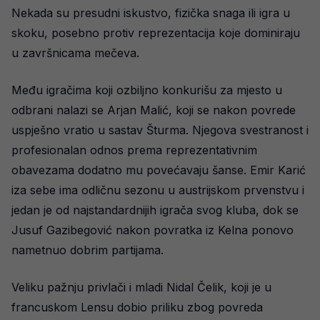
Nekada su presudni iskustvo, fizička snaga ili igra u
skoku, posebno protiv reprezentacija koje dominiraju
u završnicama mečeva.
Među igračima koji ozbiljno konkurišu za mjesto u
odbrani nalazi se Arjan Malić, koji se nakon povrede
uspješno vratio u sastav Šturma. Njegova svestranost i
profesionalan odnos prema reprezentativnim
obavezama dodatno mu povećavaju šanse. Emir Karić
iza sebe ima odličnu sezonu u austrijskom prvenstvu i
jedan je od najstandardnijih igrača svog kluba, dok se
Jusuf Gazibegović nakon povratka iz Kelna ponovo
nametnuo dobrim partijama.
Veliku pažnju privlači i mladi Nidal Čelik, koji je u
francuskom Lensu dobio priliku zbog povreda