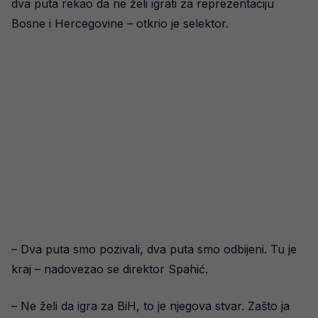
dva puta rekao da ne želi igrati za reprezentaciju
Bosne i Hercegovine – otkrio je selektor.
– Dva puta smo pozivali, dva puta smo odbijeni. Tu je
kraj – nadovezao se direktor Spahić.
– Ne želi da igra za BiH, to je njegova stvar. Zašto ja