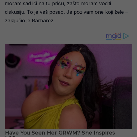
moram sad ići na tu priču, zašto moram voditi
diskusiju. To je vaš posao. Ja pozivam one koji žele –
zaključio je Barbarez.